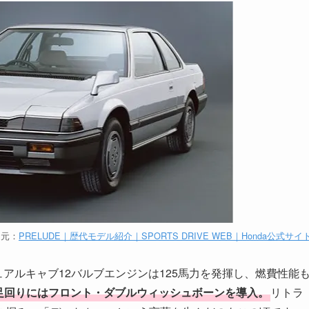
用元：
PRELUDE｜歴代モデル紹介｜SPORTS DRIVE WEB｜Honda公式サイ
ュアルキャブ12バルブエンジンは125馬力を発揮し、燃費性能
、足回りにはフロント・ダブルウィッシュボーンを導入。
リトラ