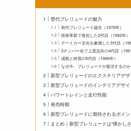
歴代プレリュードの魅力
初代プレリュード誕生（1978年）
技術革新で進化した2代目（1982年）
デートカー文化を象徴した3代目（19
3ナンバー化で上質志向の4代目（199
成熟と終焉の5代目（1996年）
なぜ今、プレリュードが復活するのか
新型プレリュードのエクステリアデザ
新型プレリュードのインテリアデザイ
パワートレインと走行性能
発売時期
新型プレリュードに期待されるポイン
まとめ｜新型プレリュードは“懐かしさ