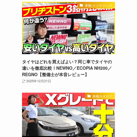
車検/メンテナンス
タイヤはどれを買えばよい？同じ車でタイヤの
違いを徹底比較！NEWNO／ECOPIA NH200／
REGNO【整備士が本音レビュー】
2025年12月21日
車種カタログ