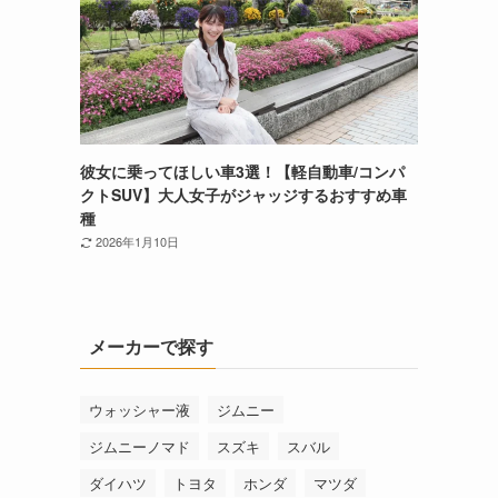
彼女に乗ってほしい車3選！【軽自動車/コンパ
クトSUV】大人女子がジャッジするおすすめ車
種
2026年1月10日
メーカーで探す
ウォッシャー液
ジムニー
ジムニーノマド
スズキ
スバル
ダイハツ
トヨタ
ホンダ
マツダ