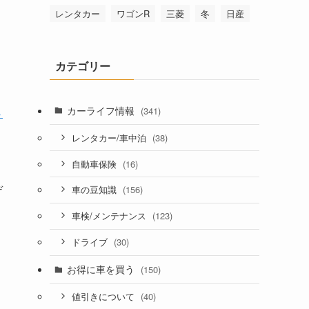
レンタカー
ワゴンR
三菱
冬
日産
カテゴリー
カーライフ情報
(341)
ト
(38)
レンタカー/車中泊
(16)
自動車保険
デ
(156)
車の豆知識
(123)
車検/メンテナンス
(30)
ドライブ
お得に車を買う
(150)
(40)
値引きについて