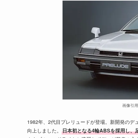
画像引
1982年、2代目プレリュードが登場。新開発のデ
向上しました。
日本初となる4輪ABSを採用し