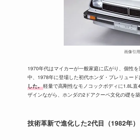
画像引
1970年代はマイカーが一般家庭に広がり、個性
中、1978年に登場した初代ホンダ・プレリュード
した。
軽量で高剛性なモノコックボディに1.8L
ザインながら、ホンダの2ドアクーペ文化の礎を
技術革新で進化した2代目（1982年）