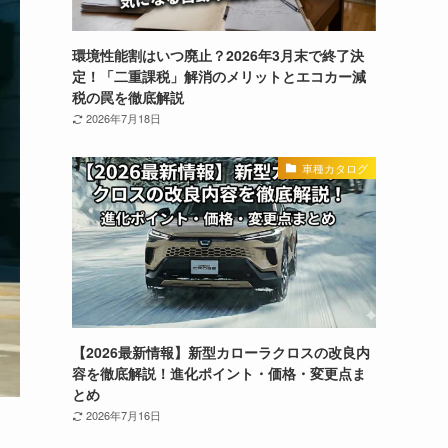
環境性能割はいつ廃止？2026年3月末で終了決
定！「二重課税」解消のメリットとエコカー減
税の罠を徹底解説
2026年7月18日
車種カタログ
【2026最新情報】新型カローラクロスの改良内
容を徹底解説！進化ポイント・価格・変更点ま
とめ
2026年7月16日