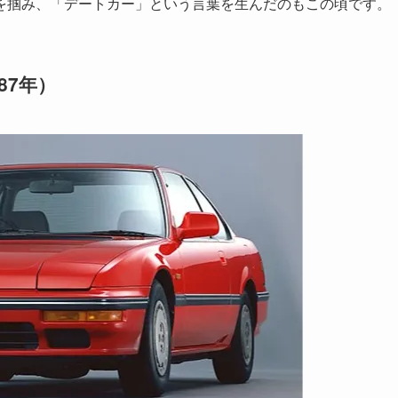
を掴み、「デートカー」という言葉を生んだのもこの頃です。
87年）