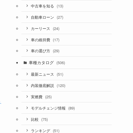
(13)
中古車を知る
(27)
自動車ローン
(24)
カーリース
(17)
車の維持費
(29)
車の選び方
車種カタログ
(506)
(51)
最新ニュース
(120)
内装徹底解説
(25)
実燃費
ト
(89)
モデルチェンジ情報
も
(75)
比較
(51)
ランキング