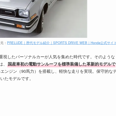
用元：
PRELUDE｜歴代モデル紹介｜SPORTS DRIVE WEB｜Honda公式サイ
を重視したパーソナルカーが人気を集めた時代です。そのような
は、
国産車初の電動サンルーフを標準装備した革新的モデルで
直4エンジン（90馬力）を搭載し、軽快な走りを実現。保守的な
築いたモデルです。