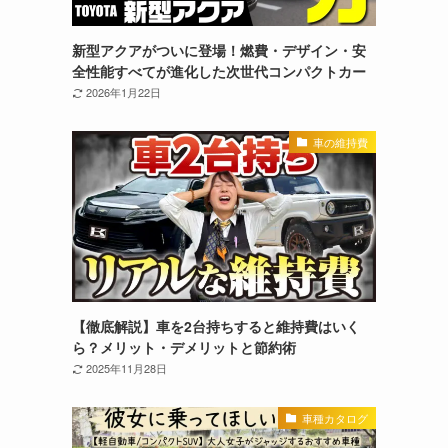
新型アクアがついに登場！燃費・デザイン・安
全性能すべてが進化した次世代コンパクトカー
2026年1月22日
車の維持費
【徹底解説】車を2台持ちすると維持費はいく
ら？メリット・デメリットと節約術
2025年11月28日
車種カタログ