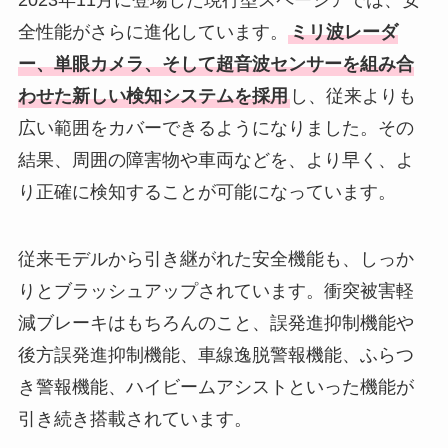
全性能がさらに進化しています。
ミリ波レーダ
ー、単眼カメラ、そして超音波センサーを組み合
わせた新しい検知システムを採用
し、従来よりも
広い範囲をカバーできるようになりました。その
結果、周囲の障害物や車両などを、より早く、よ
り正確に検知することが可能になっています。
従来モデルから引き継がれた安全機能も、しっか
りとブラッシュアップされています。衝突被害軽
減ブレーキはもちろんのこと、誤発進抑制機能や
後方誤発進抑制機能、車線逸脱警報機能、ふらつ
き警報機能、ハイビームアシストといった機能が
引き続き搭載されています。