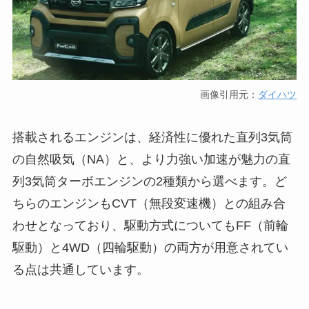
画像引用元：
ダイハツ
搭載されるエンジンは、経済性に優れた直列3気筒
の自然吸気（NA）と、より力強い加速が魅力の直
列3気筒ターボエンジンの2種類から選べます。ど
ちらのエンジンもCVT（無段変速機）との組み合
わせとなっており、駆動方式についてもFF（前輪
駆動）と4WD（四輪駆動）の両方が用意されてい
る点は共通しています。