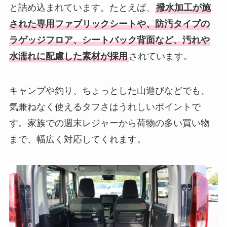
と詰め込まれています。たとえば、
撥水加工が施
された専用ファブリックシートや、防汚タイプの
ラゲッジフロア、シートバック背面など、汚れや
水濡れに配慮した素材が採用
されています。
キャンプや釣り、ちょっとした山遊びなどでも、
気兼ねなく使えるタフさはうれしいポイントで
す。家族での週末レジャーから荷物の多い買い物
まで、幅広く対応してくれます。