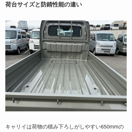
荷台サイズと防錆性能の違い
キャリイは荷物の積み下ろしがしやすい650mmの