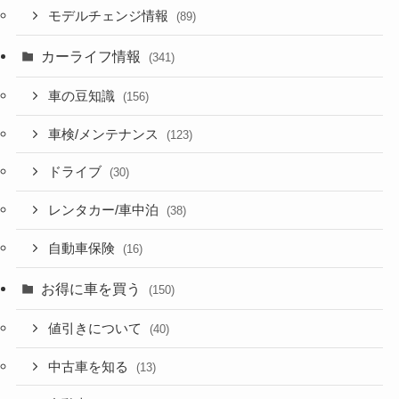
モデルチェンジ情報
(89)
カーライフ情報
(341)
車の豆知識
(156)
車検/メンテナンス
(123)
ドライブ
(30)
レンタカー/車中泊
(38)
自動車保険
(16)
お得に車を買う
(150)
値引きについて
(40)
中古車を知る
(13)