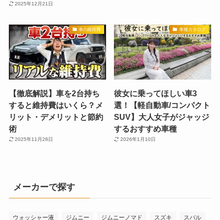
2025年12月21日
車の維持費
車種カタログ
【徹底解説】車を2台持ち
彼女に乗ってほしい車3
すると維持費はいくら？メ
選！【軽自動車/コンパクト
リット・デメリットと節約
SUV】大人女子がジャッジ
術
するおすすめ車種
2025年11月28日
2026年1月10日
メーカーで探す
ウォッシャー液
ジムニー
ジムニーノマド
スズキ
スバル