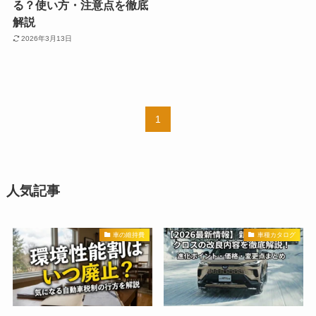
る？使い方・注意点を徹底
解説
2026年3月13日
1
人気記事
車の維持費
車種カタログ