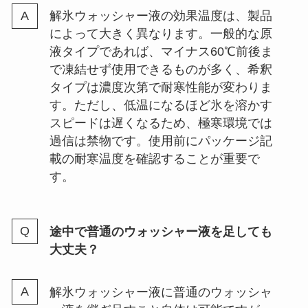
解氷ウォッシャー液の効果温度は、製品
によって大きく異なります。一般的な原
液タイプであれば、マイナス60℃前後ま
で凍結せず使用できるものが多く、希釈
タイプは濃度次第で耐寒性能が変わりま
す。ただし、低温になるほど氷を溶かす
スピードは遅くなるため、極寒環境では
過信は禁物です。使用前にパッケージ記
載の耐寒温度を確認することが重要で
す。
途中で普通のウォッシャー液を足しても
大丈夫？
解氷ウォッシャー液に普通のウォッシャ