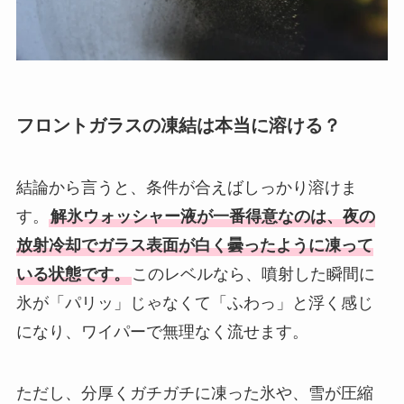
フロントガラスの凍結は本当に溶ける？
結論から言うと、条件が合えばしっかり溶けま
す。
解氷ウォッシャー液が一番得意なのは、夜の
放射冷却でガラス表面が白く曇ったように凍って
いる状態です。
このレベルなら、噴射した瞬間に
氷が「パリッ」じゃなくて「ふわっ」と浮く感じ
になり、ワイパーで無理なく流せます。
ただし、分厚くガチガチに凍った氷や、雪が圧縮