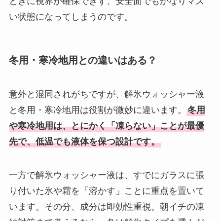
ときに視界が確保できず、安全面でもかなりマズ
い状態になってしまうのです。
冬用・寒冷地用との違いはある？
意外と混同されがちですが、解氷ウォッシャー液
と冬用・寒冷地用は役割が微妙に違います。
冬用
や寒冷地用は、とにかく「凍らない」ことが最優
先で、低温でも液体を保つ設計です。
一方で解氷ウォッシャー液は、すでにガラスに張
り付いた氷や霜を「溶かす」ことに重点を置いて
います。その分、成分は即効性重視。朝イチの凍