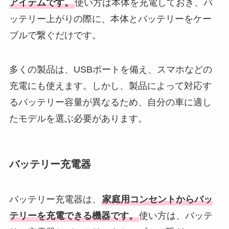
アイテムです。
使い方は本体を充電しておき、バ
ッテリー上がりの際に、本体とバッテリーをケー
ブルで繋ぐだけです。
多くの製品は、USBポートを備え、スマホなどの
充電にも使えます。しかし、製品によって対応す
るバッテリー容量が異なるため、自分の車に適し
たモデルを選ぶ必要があります。
バッテリー充電器
バッテリー充電器は、
家庭用コンセントからバッ
テリーを充電できる機器です。
使い方は、バッテ