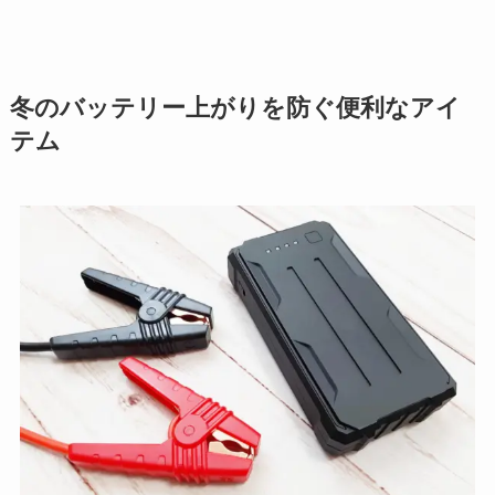
冬のバッテリー上がりを防ぐ便利なアイ
テム