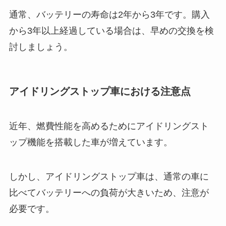
通常、バッテリーの寿命は2年から3年です。購入
から3年以上経過している場合は、早めの交換を検
討しましょう。
アイドリングストップ車における注意点
近年、燃費性能を高めるためにアイドリングスト
ップ機能を搭載した車が増えています。
しかし、アイドリングストップ車は、通常の車に
比べてバッテリーへの負荷が大きいため、注意が
必要です。