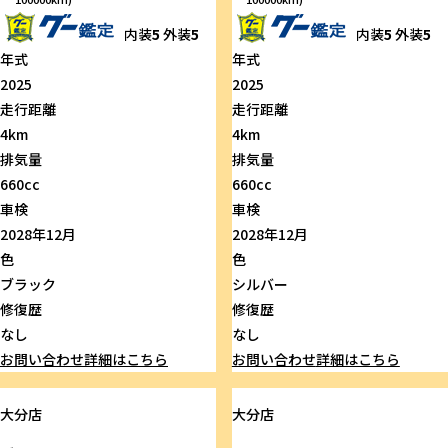
内装
5
外装
5
内装
5
外装
5
年式
年式
2025
2025
走行距離
走行距離
4km
4km
排気量
排気量
660cc
660cc
車検
車検
2028年12月
2028年12月
色
色
ブラック
シルバー
修復歴
修復歴
なし
なし
お問い合わせ
詳細はこちら
お問い合わせ
詳細はこちら
大分店
大分店