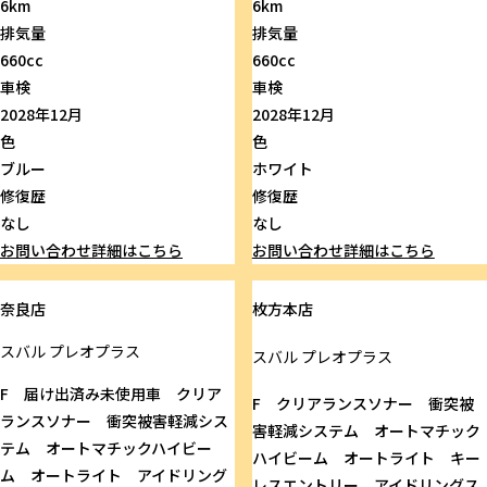
6km
6km
排気量
排気量
660cc
660cc
車検
車検
2028年12月
2028年12月
色
色
ブルー
ホワイト
修復歴
修復歴
なし
なし
お問い合わせ
詳細はこちら
お問い合わせ
詳細はこちら
奈良店
枚方本店
スバル
プレオプラス
スバル
プレオプラス
F 届け出済み未使用車 クリア
F クリアランスソナー 衝突被
ランスソナー 衝突被害軽減シス
害軽減システム オートマチック
テム オートマチックハイビー
ハイビーム オートライト キー
ム オートライト アイドリング
レスエントリー アイドリングス