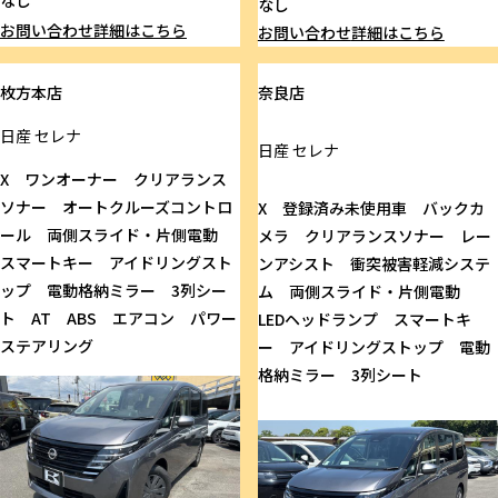
なし
なし
お問い合わせ
詳細はこちら
お問い合わせ
詳細はこちら
枚方本店
奈良店
日産
セレナ
日産
セレナ
X ワンオーナー クリアランス
ソナー オートクルーズコントロ
X 登録済み未使用車 バックカ
ール 両側スライド・片側電動
メラ クリアランスソナー レー
スマートキー アイドリングスト
ンアシスト 衝突被害軽減システ
ップ 電動格納ミラー 3列シー
ム 両側スライド・片側電動
ト AT ABS エアコン パワー
LEDヘッドランプ スマートキ
ステアリング
ー アイドリングストップ 電動
格納ミラー 3列シート