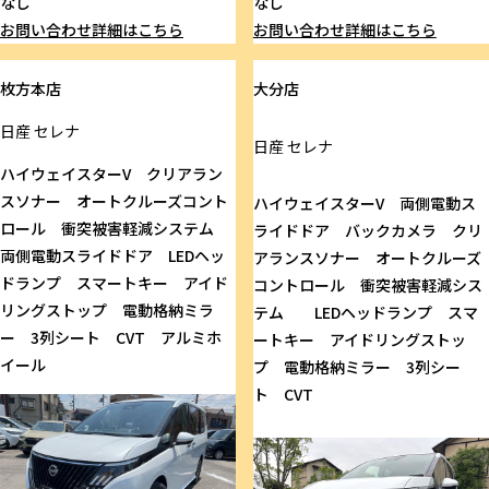
なし
なし
お問い合わせ
詳細はこちら
お問い合わせ
詳細はこちら
枚方本店
大分店
日産
セレナ
日産
セレナ
ハイウェイスターV クリアラン
スソナー オートクルーズコント
ハイウェイスターV 両側電動ス
ロール 衝突被害軽減システム
ライドドア バックカメラ クリ
両側電動スライドドア LEDヘッ
アランスソナー オートクルーズ
ドランプ スマートキー アイド
コントロール 衝突被害軽減シス
リングストップ 電動格納ミラ
テム LEDヘッドランプ スマ
ー 3列シート CVT アルミホ
ートキー アイドリングストッ
イール
プ 電動格納ミラー 3列シー
ト CVT