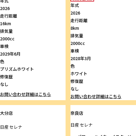
年式
年式
2026
2026
走行距離
走行距離
16km
8km
排気量
排気量
2000cc
2000cc
車検
車検
2029年6月
2028年3月
色
色
プリズムホワイト
ホワイト
修復歴
修復歴
なし
なし
お問い合わせ
詳細はこちら
お問い合わせ
詳細はこちら
大分店
奈良店
日産
セレナ
日産
セレナ