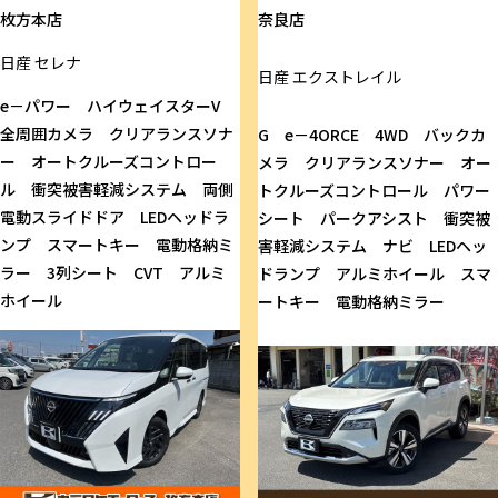
枚方本店
奈良店
日産
セレナ
日産
エクストレイル
e－パワー ハイウェイスターV
全周囲カメラ クリアランスソナ
G e－4ORCE 4WD バックカ
ー オートクルーズコントロー
メラ クリアランスソナー オー
ル 衝突被害軽減システム 両側
トクルーズコントロール パワー
電動スライドドア LEDヘッドラ
シート パークアシスト 衝突被
ンプ スマートキー 電動格納ミ
害軽減システム ナビ LEDヘッ
ラー 3列シート CVT アルミ
ドランプ アルミホイール スマ
ホイール
ートキー 電動格納ミラー