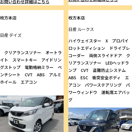
お問い合わせ
詳細はこちら
枚方本店
枚方本店
日産
ルークス
日産
デイズ
ハイウェイスター X プロパイ
ロットエディション ドライブレ
クリアランスソナー オートラ
コーダー 両側スライドドア ク
イト スマートキー アイドリン
リアランスソナー LEDヘッドラ
グストップ 電動格納ミラー ベ
ンプ CVT 盗難防止システム
ンチシート CVT ABS アルミ
ABS ESC 衝突安全ボディ エ
ホイール エアコン
アコン パワーステアリング パ
ワーウィンドウ 運転席エアバッ
グ