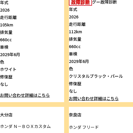
グー故障診断
年式
年式
2026
2026
走行距離
走行距離
105km
112km
排気量
排気量
660cc
660cc
車検
車検
2029年6月
2029年6月
色
色
ホワイト
クリスタルブラック・パール
修復歴
修復歴
なし
なし
お問い合わせ
詳細はこちら
お問い合わせ
詳細はこちら
大分店
奈良店
ホンダ
Ｎ－ＢＯＸカスタム
ホンダ
フリード