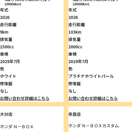
100000km)
100000km)
年式
年式
2026
2026
走行距離
走行距離
9km
103km
排気量
排気量
1500cc
2000cc
車検
車検
2029年7月
2029年7月
色
色
ホワイト
プラチナホワイトパール
修復歴
修復歴
なし
なし
お問い合わせ
詳細はこちら
お問い合わせ
詳細はこちら
大分店
奈良店
ホンダ
Ｎ－ＢＯＸカスタム
ホンダ
Ｎ－ＢＯＸ