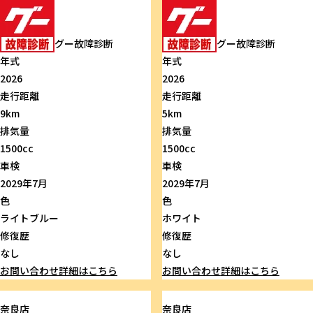
グー故障診断
グー故障診断
年式
年式
2026
2026
走行距離
走行距離
9km
5km
排気量
排気量
1500cc
1500cc
車検
車検
2029年7月
2029年7月
色
色
ライトブルー
ホワイト
修復歴
修復歴
なし
なし
お問い合わせ
詳細はこちら
お問い合わせ
詳細はこちら
奈良店
奈良店