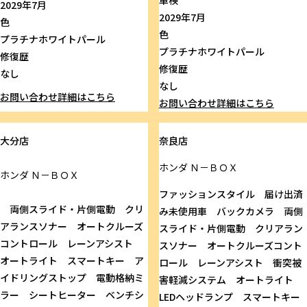
2029年7月
2029年7月
色
色
プラチナホワイトパール
プラチナホワイトパール
修復歴
修復歴
なし
なし
お問い合わせ
詳細はこちら
お問い合わせ
詳細はこちら
大分店
奈良店
ホンダ
Ｎ－ＢＯＸ
ホンダ
Ｎ－ＢＯＸ
ファッションスタイル 届け出済
両側スライド・片側電動 クリ
み未使用車 バックカメラ 両側
アランスソナー オートクルーズ
スライド・片側電動 クリアラン
コントロール レーンアシスト
スソナー オートクルーズコント
オートライト スマートキー ア
ロール レーンアシスト 衝突被
イドリングストップ 電動格納ミ
害軽減システム オートライト
ラー シートヒーター ベンチシ
LEDヘッドランプ スマートキー