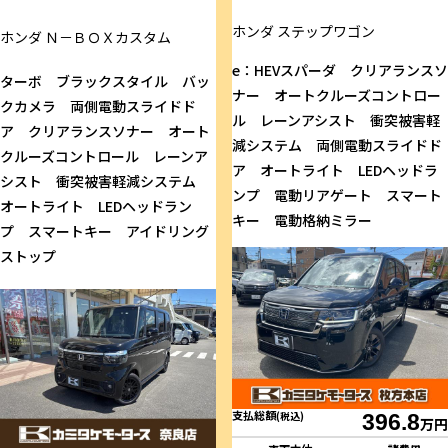
ホンダ
ステップワゴン
ホンダ
Ｎ－ＢＯＸカスタム
e：HEVスパーダ クリアランスソ
ターボ ブラックスタイル バッ
ナー オートクルーズコントロー
クカメラ 両側電動スライドド
ル レーンアシスト 衝突被害軽
ア クリアランスソナー オート
減システム 両側電動スライドド
クルーズコントロール レーンア
ア オートライト LEDヘッドラ
シスト 衝突被害軽減システム
ンプ 電動リアゲート スマート
オートライト LEDヘッドラン
キー 電動格納ミラー
プ スマートキー アイドリング
ストップ
支払総額
(税込)
396.8
万円