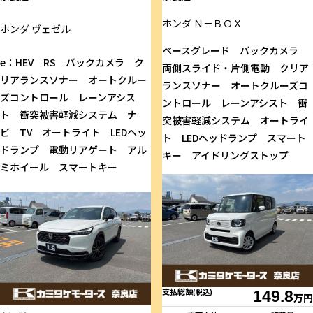
ホンダ
Ｎ－ＢＯＸ
ホンダ
ヴェゼル
ベースグレード バックカメラ
e：HEV RS バックカメラ ク
両側スライド・片側電動 クリア
リアランスソナー オートクルー
ランスソナー オートクルーズコ
ズコントロール レーンアシス
ントロール レーンアシスト 衝
ト 衝突被害軽減システム ナ
突被害軽減システム オートライ
ビ TV オートライト LEDヘッ
ト LEDヘッドランプ スマート
ドランプ 電動リアゲート アル
キー アイドリングストップ
ミホイール スマートキー
支払総額
(税込)
149.8
万円