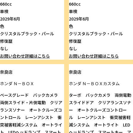
660cc
660cc
車検
車検
2029年6月
2029年6月
色
色
クリスタルブラック・パール
クリスタルブラック・パール
修復歴
修復歴
なし
なし
お問い合わせ
詳細はこちら
お問い合わせ
詳細はこちら
奈良店
奈良店
ホンダ
Ｎ－ＢＯＸ
ホンダ
Ｎ－ＢＯＸカスタム
ベースグレード バックカメラ
ターボ バックカメラ 両側電動
両側スライド・片側電動 クリア
スライドドア クリアランスソナ
ランスソナー オートクルーズコ
ー オートクルーズコントロー
ントロール レーンアシスト 衝
ル レーンアシスト 衝突被害軽
突被害軽減システム オートライ
減システム オートライト LED
ト LEDヘッドランプ スマート
ヘッドランプ スマートキー ア