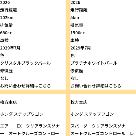
2026
2026
走行距離
走行距離
102km
5km
排気量
排気量
660cc
1500cc
車検
車検
2029年7月
2029年7月
色
色
クリスタルブラックパール
プラチナホワイトパール
修復歴
修復歴
なし
なし
お問い合わせ
詳細はこちら
お問い合わせ
詳細はこちら
枚方本店
枚方本店
ホンダ
ステップワゴン
ホンダ
ステップワゴン
エアー EX クリアランスソナ
スパーダ クリアランスソナー
ー オートクルーズコントロー
オートクルーズコントロール レ