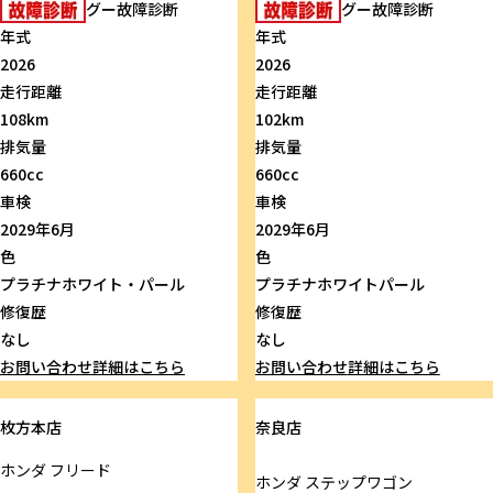
グー故障診断
グー故障診断
年式
年式
2026
2026
走行距離
走行距離
108km
102km
排気量
排気量
660cc
660cc
車検
車検
2029年6月
2029年6月
色
色
プラチナホワイト・パール
プラチナホワイトパール
修復歴
修復歴
なし
なし
お問い合わせ
詳細はこちら
お問い合わせ
詳細はこちら
枚方本店
奈良店
ホンダ
フリード
ホンダ
ステップワゴン