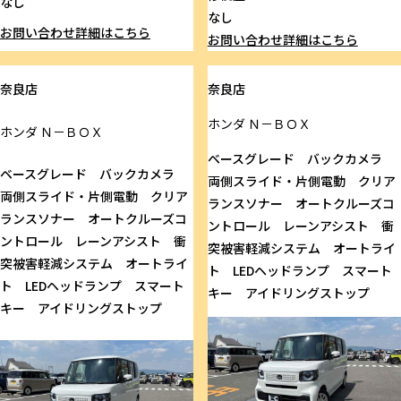
なし
なし
お問い合わせ
詳細はこちら
お問い合わせ
詳細はこちら
奈良店
奈良店
ホンダ
Ｎ－ＢＯＸ
ホンダ
Ｎ－ＢＯＸ
ベースグレード バックカメラ
ベースグレード バックカメラ
両側スライド・片側電動 クリア
両側スライド・片側電動 クリア
ランスソナー オートクルーズコ
ランスソナー オートクルーズコ
ントロール レーンアシスト 衝
ントロール レーンアシスト 衝
突被害軽減システム オートライ
突被害軽減システム オートライ
ト LEDヘッドランプ スマート
ト LEDヘッドランプ スマート
キー アイドリングストップ
キー アイドリングストップ