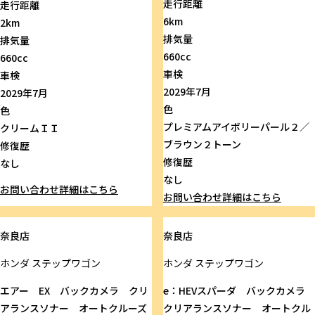
走行距離
走行距離
6km
2km
排気量
排気量
660cc
660cc
車検
車検
2029年7月
2029年7月
色
色
プレミアムアイボリーパール２／
クリームＩＩ
ブラウン２トーン
修復歴
修復歴
なし
なし
お問い合わせ
詳細はこちら
お問い合わせ
詳細はこちら
奈良店
奈良店
ホンダ
ステップワゴン
ホンダ
ステップワゴン
エアー EX バックカメラ クリ
e：HEVスパーダ バックカメラ
アランスソナー オートクルーズ
クリアランスソナー オートクル