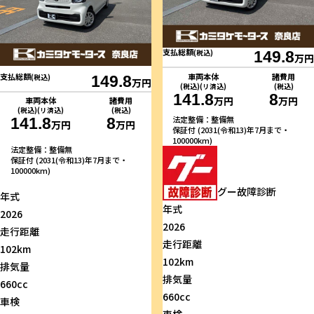
支払総額
(税込)
149.8
万円
車両本体
諸費用
支払総額
(税込)
149.8
万円
(税込)(リ済込)
(税込)
141.8
8
万円
万円
車両本体
諸費用
(税込)(リ済込)
(税込)
法定整備：整備無
141.8
8
万円
万円
保証付 (2031(令和13)年7月まで・
100000km)
法定整備：整備無
保証付 (2031(令和13)年7月まで・
100000km)
グー故障診断
年式
年式
2026
2026
走行距離
走行距離
102km
102km
排気量
排気量
660cc
660cc
車検
車検