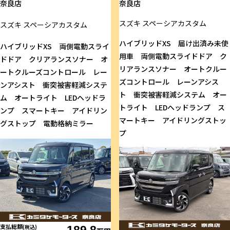
奈良店
奈良店
スズキ
スペーシアカスタム
スズキ
スペーシアカスタム
ハイブリッドXS 届け出済み未使
ハイブリッドXS 両側電動スライ
用車 両側電動スライドドア ク
ドドア クリアランスソナー オ
リアランスソナー オートクルー
ートクルーズコントロール レー
ズコントロール レーンアシス
ンアシスト 衝突被害軽減システ
ト 衝突被害軽減システム オー
ム オートライト LEDヘッドラ
トライト LEDヘッドランプ ス
ンプ スマートキー アイドリン
マートキー アイドリングストッ
グストップ 電動格納ミラー
プ
支払総額
(税込)
189.8