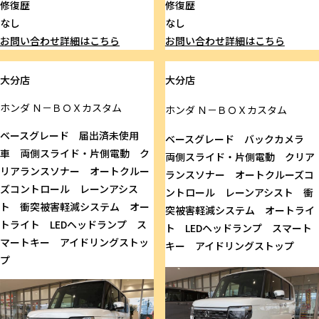
修復歴
修復歴
なし
なし
お問い合わせ
詳細はこちら
お問い合わせ
詳細はこちら
大分店
大分店
ホンダ
Ｎ－ＢＯＸカスタム
ホンダ
Ｎ－ＢＯＸカスタム
ベースグレード 届出済未使用
ベースグレード バックカメラ
車 両側スライド・片側電動 ク
両側スライド・片側電動 クリア
リアランスソナー オートクルー
ランスソナー オートクルーズコ
ズコントロール レーンアシス
ントロール レーンアシスト 衝
ト 衝突被害軽減システム オー
突被害軽減システム オートライ
トライト LEDヘッドランプ ス
ト LEDヘッドランプ スマート
マートキー アイドリングストッ
キー アイドリングストップ
プ