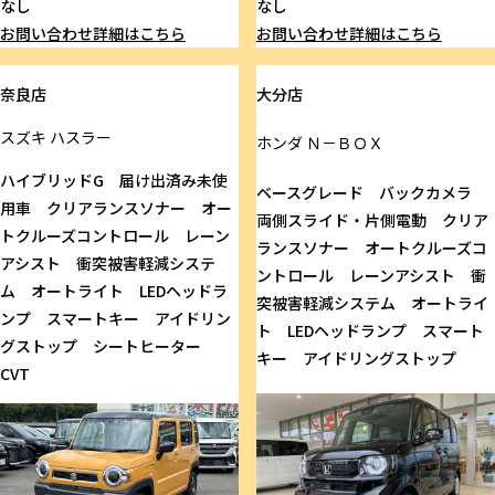
なし
なし
お問い合わせ
詳細はこちら
お問い合わせ
詳細はこちら
奈良店
大分店
スズキ
ハスラー
ホンダ
Ｎ－ＢＯＸ
ハイブリッドG 届け出済み未使
ベースグレード バックカメラ
用車 クリアランスソナー オー
両側スライド・片側電動 クリア
トクルーズコントロール レーン
ランスソナー オートクルーズコ
アシスト 衝突被害軽減システ
ントロール レーンアシスト 衝
ム オートライト LEDヘッドラ
突被害軽減システム オートライ
ンプ スマートキー アイドリン
ト LEDヘッドランプ スマート
グストップ シートヒーター
キー アイドリングストップ
CVT