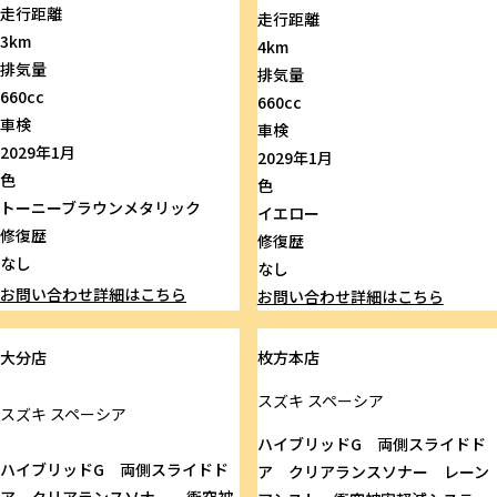
走行距離
走行距離
3km
4km
排気量
排気量
660cc
660cc
車検
車検
2029年1月
2029年1月
色
色
トーニーブラウンメタリック
イエロー
修復歴
修復歴
なし
なし
お問い合わせ
詳細はこちら
お問い合わせ
詳細はこちら
大分店
枚方本店
スズキ
スペーシア
スズキ
スペーシア
ハイブリッドG 両側スライドド
ハイブリッドG 両側スライドド
ア クリアランスソナー レーン