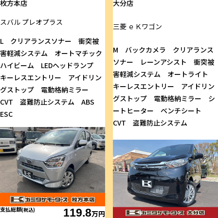
枚方本店
大分店
スバル
プレオプラス
三菱
ｅＫワゴン
L クリアランスソナー 衝突被
M バックカメラ クリアランス
害軽減システム オートマチック
ソナー レーンアシスト 衝突被
ハイビーム LEDヘッドランプ
害軽減システム オートライト
キーレスエントリー アイドリン
キーレスエントリー アイドリン
グストップ 電動格納ミラー
グストップ 電動格納ミラー シ
CVT 盗難防止システム ABS
ートヒーター ベンチシート
ESC
CVT 盗難防止システム
支払総額
(税込)
119.8
万円