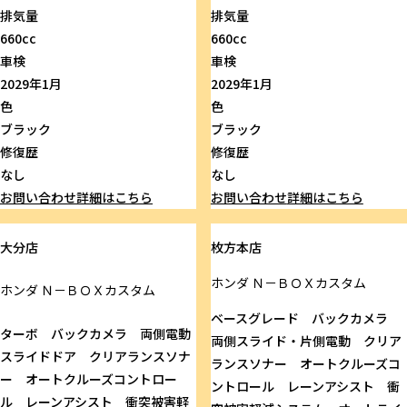
排気量
排気量
660cc
660cc
車検
車検
2029年1月
2029年1月
色
色
ブラック
ブラック
修復歴
修復歴
なし
なし
お問い合わせ
詳細はこちら
お問い合わせ
詳細はこちら
大分店
枚方本店
ホンダ
Ｎ－ＢＯＸカスタム
ホンダ
Ｎ－ＢＯＸカスタム
ベースグレード バックカメラ
ターボ バックカメラ 両側電動
両側スライド・片側電動 クリア
スライドドア クリアランスソナ
ランスソナー オートクルーズコ
ー オートクルーズコントロー
ントロール レーンアシスト 衝
ル レーンアシスト 衝突被害軽