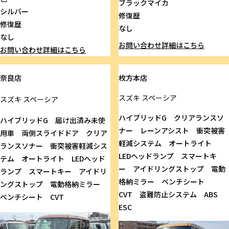
ブラックマイカ
シルバー
修復歴
修復歴
なし
なし
お問い合わせ
詳細はこちら
お問い合わせ
詳細はこちら
奈良店
枚方本店
スズキ
スペーシア
スズキ
スペーシア
ハイブリッドG クリアランスソ
ハイブリッドG 届け出済み未使
ナー レーンアシスト 衝突被害
用車 両側スライドドア クリア
軽減システム オートライト
ランスソナー 衝突被害軽減シス
LEDヘッドランプ スマートキ
テム オートライト LEDヘッド
ー アイドリングストップ 電動
ランプ スマートキー アイドリ
格納ミラー ベンチシート
ングストップ 電動格納ミラー
CVT 盗難防止システム ABS
ベンチシート CVT
ESC