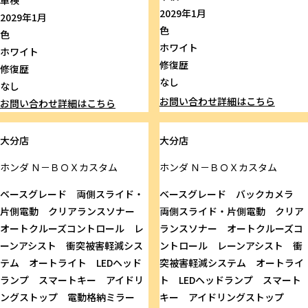
2029年1月
2029年1月
色
色
ホワイト
ホワイト
修復歴
修復歴
なし
なし
お問い合わせ
詳細はこちら
お問い合わせ
詳細はこちら
大分店
大分店
ホンダ
Ｎ－ＢＯＸカスタム
ホンダ
Ｎ－ＢＯＸカスタム
ベースグレード 両側スライド・
ベースグレード バックカメラ
片側電動 クリアランスソナー
両側スライド・片側電動 クリア
オートクルーズコントロール レ
ランスソナー オートクルーズコ
ーンアシスト 衝突被害軽減シス
ントロール レーンアシスト 衝
テム オートライト LEDヘッド
突被害軽減システム オートライ
ランプ スマートキー アイドリ
ト LEDヘッドランプ スマート
ングストップ 電動格納ミラー
キー アイドリングストップ