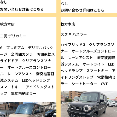
なし
なし
お問い合わせ
詳細はこちら
お問い合わせ
詳細はこちら
枚方本店
枚方本店
スズキ
ハスラー
三菱
デリカミニ
ハイブリッドG クリアランスソ
G プレミアム デリマルパッケ
ナー オートクルーズコントロー
ージ 全周囲カメラ 両側電動ス
ル レーンアシスト 衝突被害軽
ライドドア クリアランスソナ
減システム オートライト LED
ー オートクルーズコントロー
ヘッドランプ スマートキー ア
ル レーンアシスト 衝突被害軽
イドリングストップ 電動格納ミ
減システム LEDヘッドランプ
ラー シートヒーター CVT
スマートキー アイドリングスト
ップ 電動格納ミラー