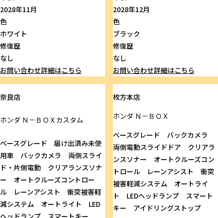
2028年11月
2028年12月
色
色
ホワイト
ブラック
修復歴
修復歴
なし
なし
お問い合わせ
詳細はこちら
お問い合わせ
詳細はこちら
奈良店
枚方本店
ホンダ
Ｎ－ＢＯＸ
ホンダ
Ｎ－ＢＯＸカスタム
ベースグレード バックカメラ
ベースグレード 届け出済み未使
両側電動スライドドア クリアラ
用車 バックカメラ 両側スライ
ンスソナー オートクルーズコン
ド・片側電動 クリアランスソナ
トロール レーンアシスト 衝突
ー オートクルーズコントロー
被害軽減システム オートライ
ル レーンアシスト 衝突被害軽
ト LEDヘッドランプ スマート
減システム オートライト LED
キー アイドリングストップ
ヘッドランプ スマートキー