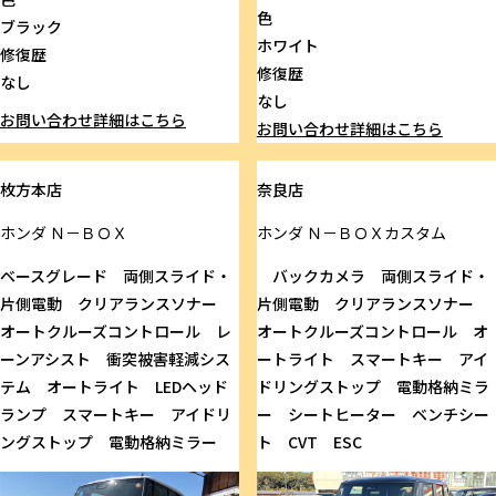
色
ブラック
ホワイト
修復歴
修復歴
なし
なし
お問い合わせ
詳細はこちら
お問い合わせ
詳細はこちら
枚方本店
奈良店
ホンダ
Ｎ－ＢＯＸ
ホンダ
Ｎ－ＢＯＸカスタム
ベースグレード 両側スライド・
バックカメラ 両側スライド・
片側電動 クリアランスソナー
片側電動 クリアランスソナー
オートクルーズコントロール レ
オートクルーズコントロール オ
ーンアシスト 衝突被害軽減シス
ートライト スマートキー アイ
テム オートライト LEDヘッド
ドリングストップ 電動格納ミラ
ランプ スマートキー アイドリ
ー シートヒーター ベンチシー
ングストップ 電動格納ミラー
ト CVT ESC