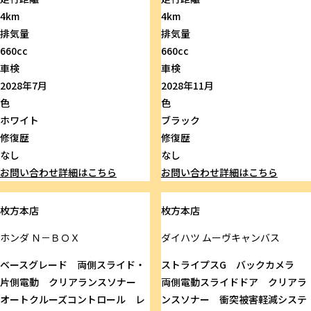
4km
4km
排気量
排気量
660cc
660cc
車検
車検
2028年7月
2028年11月
色
色
ホワイト
ブラック
修復歴
修復歴
なし
なし
お問い合わせ
詳細はこちら
お問い合わせ
詳細はこちら
枚方本店
枚方本店
ホンダ
Ｎ－ＢＯＸ
ダイハツ
ムーヴキャンバス
ベースグレード 両側スライド・
ストライプスG バックカメラ
片側電動 クリアランスソナー
両側電動スライドドア クリアラ
オートクルーズコントロール レ
ンスソナー 衝突被害軽減システ