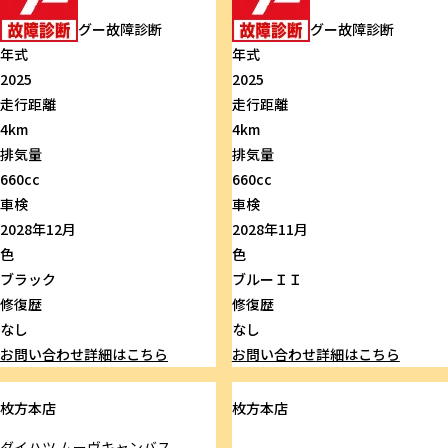
グー故障診断
グー故障診断
年式
年式
2025
2025
走行距離
走行距離
4km
4km
排気量
排気量
660cc
660cc
車検
車検
2028年12月
2028年11月
色
色
ブラック
ブルーＩＩ
修復歴
修復歴
なし
なし
お問い合わせ
詳細はこちら
お問い合わせ
詳細はこちら
枚方本店
枚方本店
ダイハツ
ムーヴキャンバス