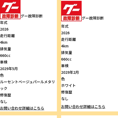
グー故障診断
グー故障診断
年式
年式
2026
2026
走行距離
走行距離
4km
4km
排気量
排気量
660cc
660cc
車検
車検
2029年5月
2029年2月
色
色
ルーセントベージュパールメタリ
ホワイト
ック
修復歴
修復歴
なし
なし
お問い合わせ
詳細はこちら
お問い合わせ
詳細はこちら