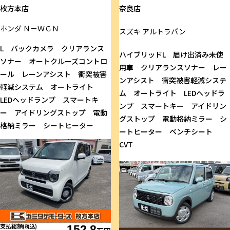
枚方本店
奈良店
ホンダ
Ｎ－ＷＧＮ
スズキ
アルトラパン
L バックカメラ クリアランス
ハイブリッドL 届け出済み未使
ソナー オートクルーズコントロ
用車 クリアランスソナー レー
ール レーンアシスト 衝突被害
ンアシスト 衝突被害軽減システ
軽減システム オートライト
ム オートライト LEDヘッドラ
LEDヘッドランプ スマートキ
ンプ スマートキー アイドリン
ー アイドリングストップ 電動
グストップ 電動格納ミラー シ
格納ミラー シートヒーター
ートヒーター ベンチシート
CVT
支払総額
(税込)
152.8