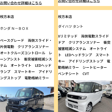
お問い合わせ
詳細はこちら
お問い合わせ
詳細はこちら
枚方本店
枚方本店
ダイハツ
タント
ホンダ
Ｎ－ＢＯＸ
Xリミテッド 両側電動スライド
ベースグレード 両側スライド・
ドア クリアランスソナー 衝突
片側電動 クリアランスソナー
被害軽減システム オートライ
オートクルーズコントロール レ
ト LEDヘッドランプ スマート
ーンアシスト 衝突被害軽減シス
キー アイドリングストップ 電
テム オートライト LEDヘッド
動格納ミラー シートヒーター
ランプ スマートキー アイドリ
ベンチシート CVT
ングストップ 電動格納ミラー