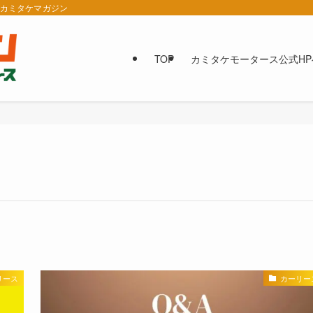
報カミタケマガジン
TOP
カミタケモータース公式HP
リース
カーリー