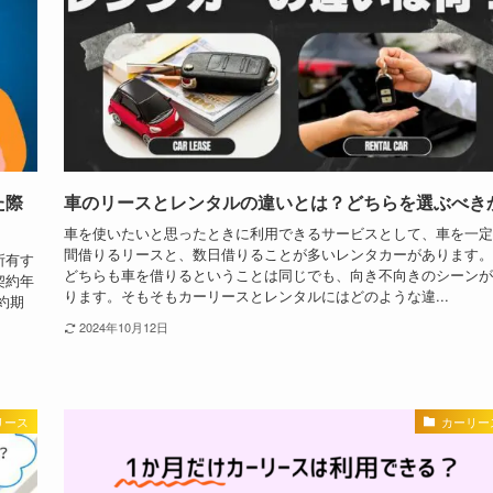
た際
車のリースとレンタルの違いとは？どちらを選ぶべき
車を使いたいと思ったときに利用できるサービスとして、車を一定
間借りるリースと、数日借りることが多いレンタカーがあります。
所有す
どちらも車を借りるということは同じでも、向き不向きのシーンが
契約年
ります。そもそもカーリースとレンタルにはどのような違...
約期
2024年10月12日
リース
カーリー