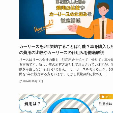
カーリースを5年契約することは可能？車を購入し
の費用の比較やカーリースの仕組みを徹底解説
リースはリース会社の車を、利用料金を払って「借りて」車を
る方法です。新しい車の所有方法として注目されていますが、
数を考慮しなければいけません。 カーリースを考えるとき、契
間を5年に設定する方もいます。しかし長期契約と比較し...
2024年10月12日
カー