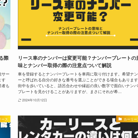
る際
リース車のナンバーは変更可能？ナンバープレートの
味とナンバー取得の際の注意点ついて解説
信サー
車を登録するとナンバープレートを車両に取り付けます。希望ナン
ます
ーと呼ばれる自分の好きな番号を選ぶことができる場合もあります
業者も
街中を歩いていると、語呂合わせや縁起の良い数字で面白いナンバ
プレートを見かけることがありますが、まさにそれが希...
2024年10月12日
リース
カーリー