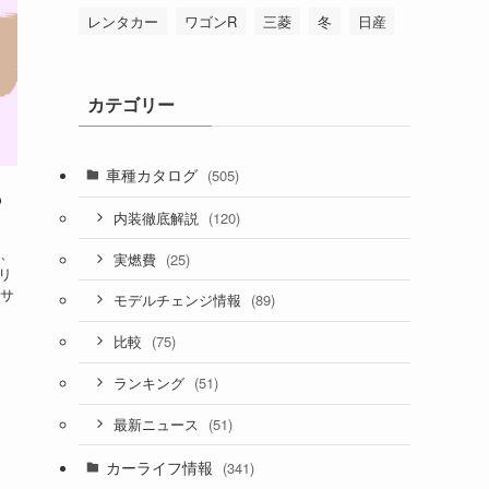
レンタカー
ワゴンR
三菱
冬
日産
カテゴリー
車種カタログ
(505)
も
(120)
内装徹底解説
、
(25)
実燃費
リ
サ
(89)
モデルチェンジ情報
(75)
比較
(51)
ランキング
(51)
最新ニュース
カーライフ情報
(341)