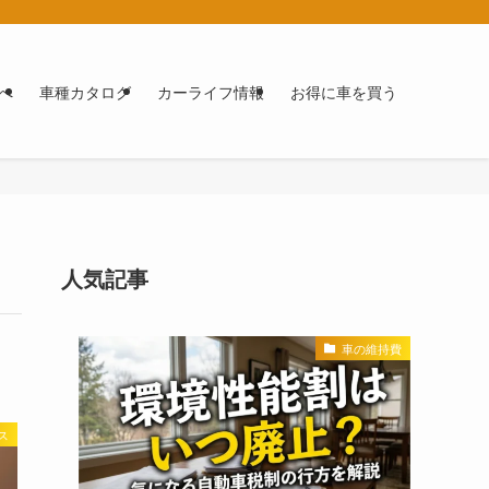
へ
車種カタログ
カーライフ情報
お得に車を買う
人気記事
車の維持費
ス