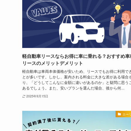
軽自動車リースならお得に車に乗れる？おすすめ車
リースのメリットデメリット
軽自動車は車両本体価格が安いため、リースでもお得に利用で
とが多いです。しかし、案内される料金に大きな差がある場合
り、「どうしてこんなに金額に違いがあるのか」と疑問に思う
あるでしょう。また、安いプランを選んだ場合、後から何...
2025年9月15日
カー