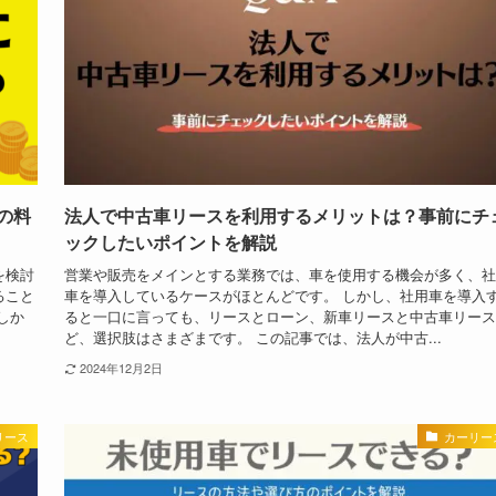
の料
法人で中古車リースを利用するメリットは？事前にチ
ックしたいポイントを解説
を検討
営業や販売をメインとする業務では、車を使用する機会が多く、社
ること
車を導入しているケースがほとんどです。 しかし、社用車を導入
しか
ると一口に言っても、リースとローン、新車リースと中古車リース
ど、選択肢はさまざまです。 この記事では、法人が中古...
2024年12月2日
リース
カーリー