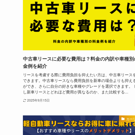
中古車リースに必要な費用は？料金の内訳や車種別
金例を紹介
リースを考慮する際に費用負担を抑えたい方は、中古車リース
できます。中古車リースなら費用負担を新車の場合よりも抑え
ができ、さらに自分の好きな車種やグレードを選択できます。 
し新車リースとどれほど費用が異なるのか、また比較する...
2025年9月15日
カー