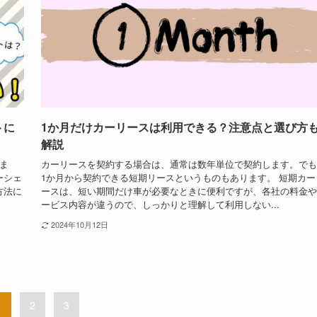
トに
1か月だけカーリースは利用できる？注意点と選び方
解説
ま
カーリースを契約する場合は、通常は数年単位で契約します。でも
ーシェ
1か月から契約できる短期リースというものもあります。 短期カー
方法に
ースは、短い期間だけ車が必要なときに便利ですが、各社の料金や
ービス内容が違うので、しっかりと理解して利用しない...
2024年10月12日
1
2
3