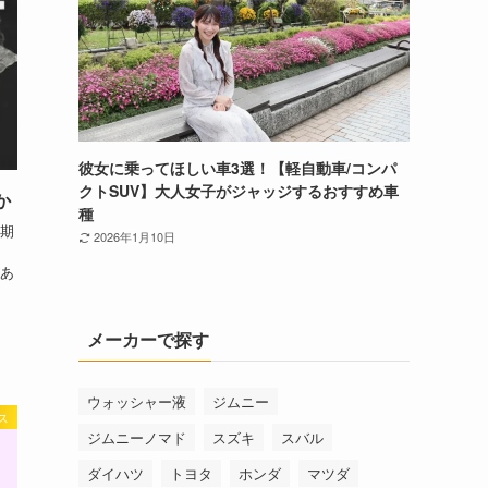
彼女に乗ってほしい車3選！【軽自動車/コンパ
クトSUV】大人女子がジャッジするおすすめ車
か
種
期
2026年1月10日
あ
メーカーで探す
ウォッシャー液
ジムニー
ス
ジムニーノマド
スズキ
スバル
ダイハツ
トヨタ
ホンダ
マツダ