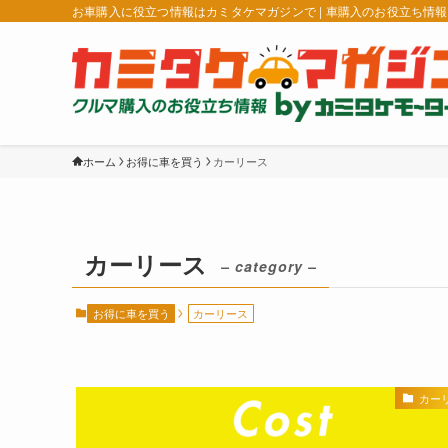
お車購入に役立つ情報はカミタケマガジンで | 車購入のお役立ち情
ホーム
お得に車を買う
カーリース
カーリース
– category –
お得に車を買う
カーリース
カー