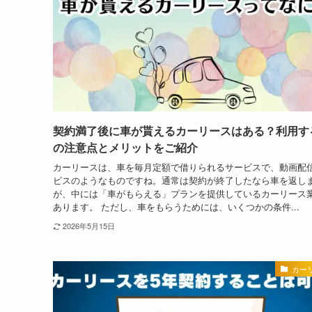
契約満了後に車が貰えるカーリースはある？利用す
の注意点とメリットをご紹介
カーリースは、車を毎月定額で借りられるサービスで、動画配
ビスのようなものですね。通常は契約が終了したなら車を返し
が、中には「車がもらえる」プランを提供しているカーリース
あります。 ただし、車をもらうためには、いくつかの条件...
2026年5月15日
カー