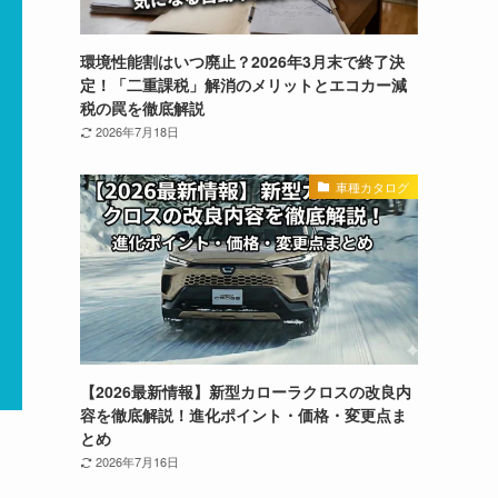
環境性能割はいつ廃止？2026年3月末で終了決
定！「二重課税」解消のメリットとエコカー減
税の罠を徹底解説
2026年7月18日
車種カタログ
【2026最新情報】新型カローラクロスの改良内
容を徹底解説！進化ポイント・価格・変更点ま
とめ
2026年7月16日