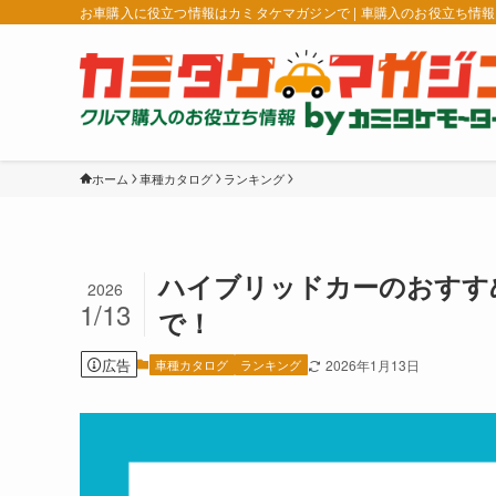
お車購入に役立つ情報はカミタケマガジンで | 車購入のお役立ち情
ホーム
車種カタログ
ランキング
ハイブリッドカーのおすす
2026
1/13
で！
広告
車種カタログ
ランキング
2026年1月13日