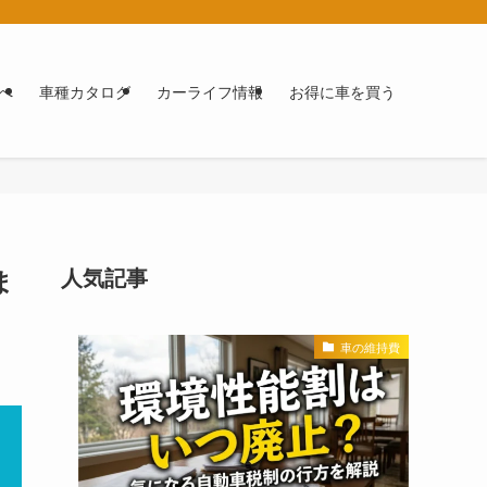
へ
車種カタログ
カーライフ情報
お得に車を買う
ま
人気記事
車の維持費