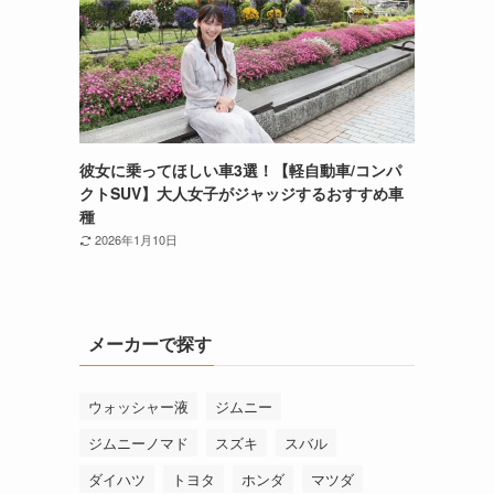
彼女に乗ってほしい車3選！【軽自動車/コンパ
クトSUV】大人女子がジャッジするおすすめ車
種
2026年1月10日
メーカーで探す
ウォッシャー液
ジムニー
ジムニーノマド
スズキ
スバル
ダイハツ
トヨタ
ホンダ
マツダ