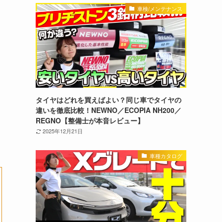
車検/メンテナンス
タイヤはどれを買えばよい？同じ車でタイヤの
違いを徹底比較！NEWNO／ECOPIA NH200／
REGNO【整備士が本音レビュー】
2025年12月21日
車種カタログ