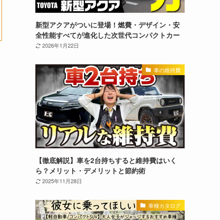
新型アクアがついに登場！燃費・デザイン・安
全性能すべてが進化した次世代コンパクトカー
2026年1月22日
車の維持費
【徹底解説】車を2台持ちすると維持費はいく
ら？メリット・デメリットと節約術
2025年11月28日
車種カタログ