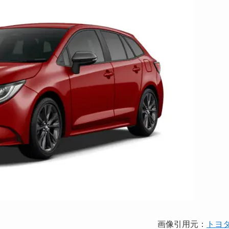
画像引用元：
トヨ