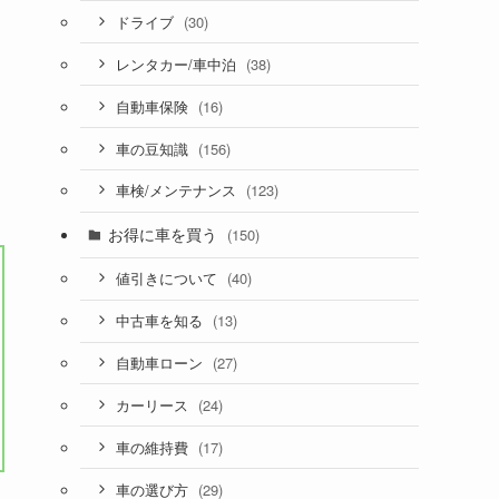
(30)
ドライブ
(38)
レンタカー/車中泊
(16)
自動車保険
(156)
車の豆知識
(123)
車検/メンテナンス
お得に車を買う
(150)
(40)
値引きについて
(13)
中古車を知る
(27)
自動車ローン
(24)
カーリース
(17)
車の維持費
(29)
車の選び方