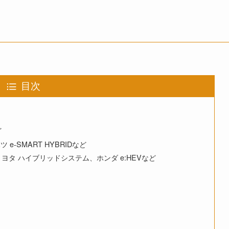
ト
目次
ど
e-SMART HYBRIDなど
ヨタ ハイブリッドシステム、ホンダ e:HEVなど