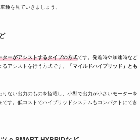
な車種を見ていきましょう。
ど
ーターがアシストするタイプの方式
です。発進時や加速時など
よるアシストを行う方式です。
「マイルドハイブリッド」とも
わりない出力のものを搭載し、小型で出力が小さいモーターを
在です。低コストでハイブリッドシステムもコンパクトにでき
e-SMART HYBRIDなど