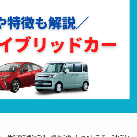
は、低燃費で走行でき、環境に優しい車として注目されていま