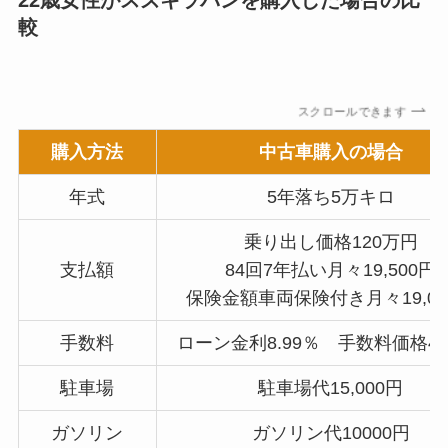
22歳女性がスズキラパンを購入した場合の比
較
スクロールできます
購入方法
中古車購入の場合
年式
5年落ち5万キロ
乗り出し価格120万円
支払額
84回7年払い月々19,500円
保険金額車両保険付き月々19,00
手数料
ローン金利8.99％ 手数料価格4
駐車場
駐車場代15,000円
ガソリン
ガソリン代10000円