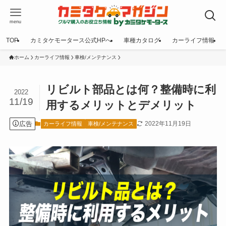
menu
TOP
カミタケモータース公式HPへ
車種カタログ
カーライフ情報
ホーム
カーライフ情報
車検/メンテナンス
リビルト部品とは何？整備時に利
2022
11/19
用するメリットとデメリット
広告
2022年11月19日
カーライフ情報
車検/メンテナンス