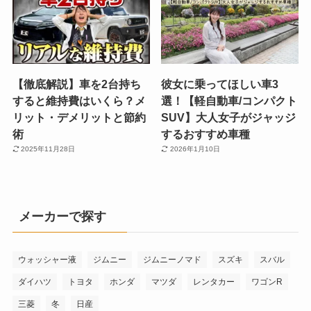
【徹底解説】車を2台持ち
彼女に乗ってほしい車3
すると維持費はいくら？メ
選！【軽自動車/コンパクト
リット・デメリットと節約
SUV】大人女子がジャッジ
術
するおすすめ車種
2025年11月28日
2026年1月10日
メーカーで探す
ウォッシャー液
ジムニー
ジムニーノマド
スズキ
スバル
ダイハツ
トヨタ
ホンダ
マツダ
レンタカー
ワゴンR
三菱
冬
日産