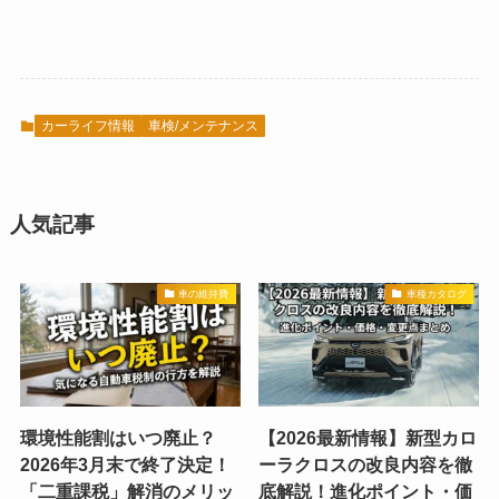
カーライフ情報
車検/メンテナンス
人気記事
車の維持費
車種カタログ
環境性能割はいつ廃止？
【2026最新情報】新型カロ
2026年3月末で終了決定！
ーラクロスの改良内容を徹
「二重課税」解消のメリッ
底解説！進化ポイント・価