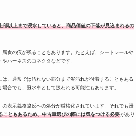
上部以上まで浸水していると、商品価値の下落が見込まれるの
、腐食の痕が残ることもあります。たとえば、シートレールや
トやハーネスのコネクタなどです。
には、通常では汚れない部分まで泥汚れが付着することもある
う場合でも、冠水車として扱われる可能性もあります。
」の表示義務違反への処分が厳格化されています。それでも浸
ることもあるため、中古車選びの際には気をつける必要
があり