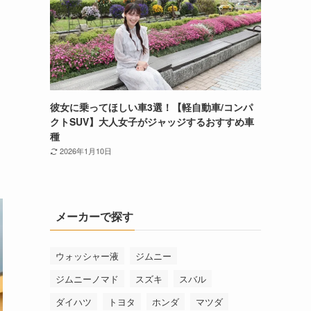
彼女に乗ってほしい車3選！【軽自動車/コンパ
クトSUV】大人女子がジャッジするおすすめ車
種
2026年1月10日
メーカーで探す
ウォッシャー液
ジムニー
ジムニーノマド
スズキ
スバル
ダイハツ
トヨタ
ホンダ
マツダ