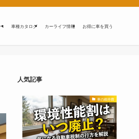
へ
車種カタログ
カーライフ情報
お得に車を買う
人気記事
車の維持費