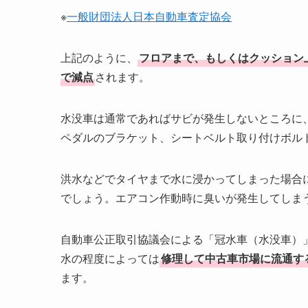
※
一般財団法人日本自動車査定協会
上記のように、
フロアまで、もしくはクッション
で減点
されます。
水没車は通常であればサビが発生しないところに
ペダルのブラケット、シートベルト取り付けボル
洪水などでタイヤまで水に浸かってしまった場合
でしょう。エアコン作動時に臭いが発生してしま
自動車公正取引協議会による「冠水車（水没車）
水の程度によっては
修理して中古車市場に流通す
ます。