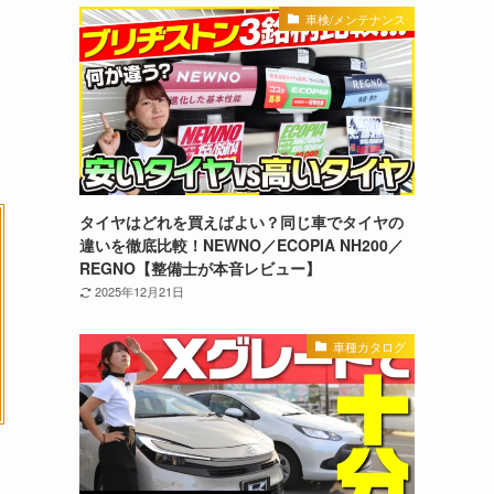
車検/メンテナンス
タイヤはどれを買えばよい？同じ車でタイヤの
違いを徹底比較！NEWNO／ECOPIA NH200／
REGNO【整備士が本音レビュー】
2025年12月21日
車種カタログ