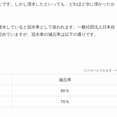
とです。しかし浸水したといっても、どれほど水に浸かったか
浸水していると冠水車として扱われます。一般社団法人日本自
定めていますが、冠水車の減点率は以下の通りです。
スクロールできます
減点率
50％
70％