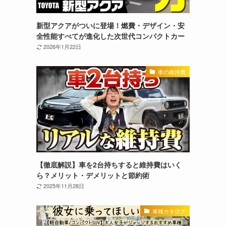
新型アクアがついに登場！燃費・デザイン・安
全性能すべてが進化した次世代コンパクトカー
2026年1月22日
車の維持費
【徹底解説】車を2台持ちすると維持費はいく
ら？メリット・デメリットと節約術
2025年11月28日
車種カタログ