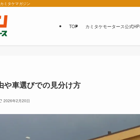
報カミタケマガジン
TOP
カミタケモータース公式HP
由や車選びでの見分け方
2026年2月20日