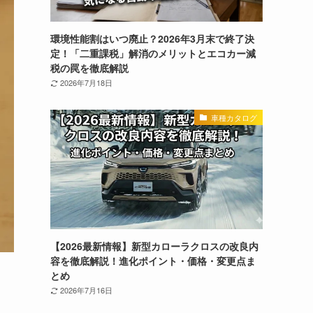
環境性能割はいつ廃止？2026年3月末で終了決
定！「二重課税」解消のメリットとエコカー減
税の罠を徹底解説
2026年7月18日
車種カタログ
【2026最新情報】新型カローラクロスの改良内
容を徹底解説！進化ポイント・価格・変更点ま
とめ
2026年7月16日