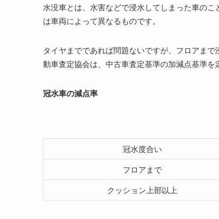
水没車とは、水害などで浸水してしまった車のこ
は車両によって異なるものです。
タイヤまでであれば問題ないですが、フロアまで
動車査定協会は、中古車査定基準の加減点基準を
冠水車の減点率
冠水度合い
フロアまで
クッション上部以上