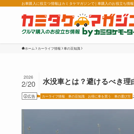
お車購入に役立つ情報はカミタケマガジンで | 車購入のお役立ち情
ホーム
カーライフ情報
車の豆知識
2026
水没車とは？避けるべき理
2/20
広告
カーライフ情報
車の豆知識
お得に車を買う
車の選び方