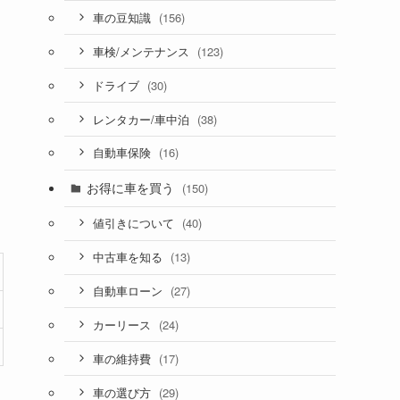
(156)
車の豆知識
(123)
車検/メンテナンス
(30)
ドライブ
(38)
レンタカー/車中泊
(16)
自動車保険
お得に車を買う
(150)
(40)
値引きについて
(13)
中古車を知る
(27)
自動車ローン
(24)
カーリース
(17)
車の維持費
(29)
車の選び方