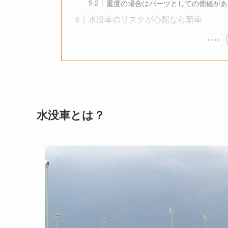
重度の場合はパーツとしての価値があ
水没車のリスクが心配なら新車
水没車とは？