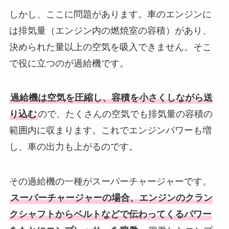
しかし、ここに問題があります。車のエンジンに
は排気量（エンジン内の燃焼室の容積）があり、
決められた量以上の空気を吸入できません。そこ
で役に立つのが過給機です。
過給機は空気を圧縮し、容積を小さくしながら送
り込む
ので、たくさんの空気でも排気量の容積の
範囲内に収まります。これでエンジンパワーも増
し、車の出力も上がるのです。
その過給機の一種がスーパーチャージャーです。
スーパーチャージャーの場合、エンジンのクラン
クシャフトからベルトなどで伝わってくるパワー