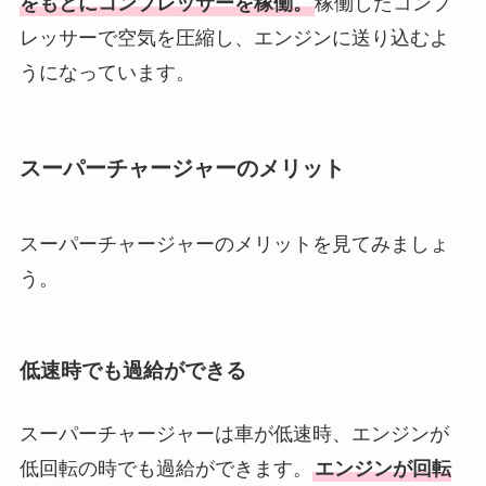
をもとにコンプレッサーを稼働。
稼働したコンプ
レッサーで空気を圧縮し、エンジンに送り込むよ
うになっています。
スーパーチャージャーのメリット
スーパーチャージャーのメリットを見てみましょ
う。
低速時でも過給ができる
スーパーチャージャーは車が低速時、エンジンが
低回転の時でも過給ができます。
エンジンが回転