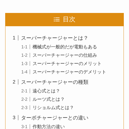
目次
スーパーチャージャーとは？
機械式が一般的だが電動もある
スーパーチャージャーの仕組み
スーパーチャージャーのメリット
スーパーチャージャーのデメリット
スーパーチャージャーの種類
遠心式とは？
ルーツ式とは？
リショルム式とは？
ターボチャージャーとの違い
作動方法の違い