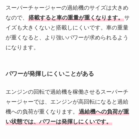
スーパーチャージャーの過給機のサイズは大きめ
なので、
搭載すると車の重量が重くなります。
サ
イズも大きくないと搭載しにくいです。車の重量
が重くなると、より強いパワーが求められるよう
になります。
パワーが発揮しにくいことがある
エンジンの回転で過給機を稼働させるスーパーチ
ャージャーでは、エンジンが高回転になると過給
機への負荷が重くなります。
過給機への負荷が重
い状態では、パワーは発揮しにくいです。