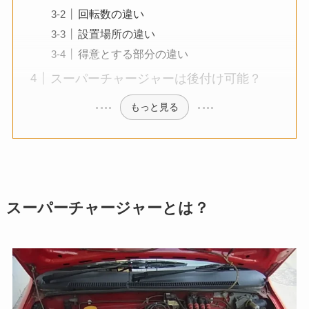
回転数の違い
設置場所の違い
得意とする部分の違い
スーパーチャージャーは後付け可能？
もっと見る
スーパーチャージャーとは？