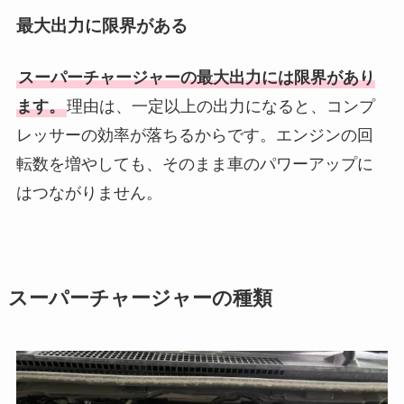
最大出力に限界がある
スーパーチャージャーの最大出力には限界があり
ます。
理由は、一定以上の出力になると、コンプ
レッサーの効率が落ちるからです。エンジンの回
転数を増やしても、そのまま車のパワーアップに
はつながりません。
スーパーチャージャーの種類