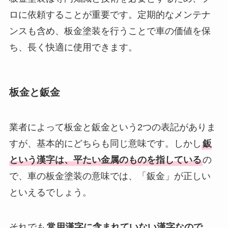
ロに依頼することが重要です。定期的なメンテナ
ンスも含め、板金塗装を行うことで車の価値を保
ち、長く快適に使用できます。
板金と鈑金
業者によって板金と鈑金という2つの表記がありま
すが、基本的にどちらも同じ意味です。しかし
鈑
という漢字は、平たい金属のものを指している
の
で、車の板金塗装の意味では、「鈑金」が正しい
といえるでしょう。
それでも
常用漢字に含まれていない漢字なので、