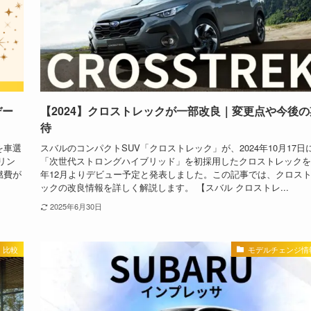
デー
【2024】クロストレックが一部改良｜変更点や今後の
待
を車選
スバルのコンパクトSUV「クロストレック」が、2024年10月17日
リン
「次世代ストロングハイブリッド」を初採用したクロストレックを
燃費が
年12月よりデビュー予定と発表しました。この記事では、クロス
ックの改良情報を詳しく解説します。 【スバル クロストレ...
2025年6月30日
比較
モデルチェンジ情