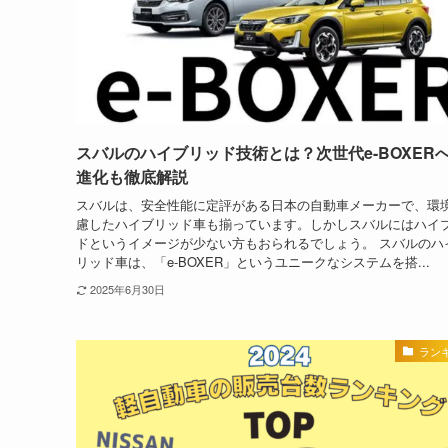
スバルのハイブリッド技術とは？次世代e-BOXER
進化も徹底解説
スバルは、安全性能に定評がある日本の自動車メーカーで、環
慮したハイブリッド車も揃っています。しかしスバルにはハイ
ドというイメージが少ない方もおられるでしょう。 スバルのハ
リッド車は、「e-BOXER」というユニークなシステムを搭...
2025年6月30日
ラン