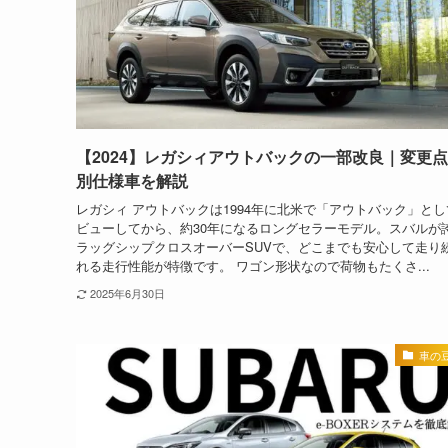
【2024】レガシィアウトバックの一部改良｜変更
別仕様車を解説
レガシィ アウトバックは1994年に北米で「アウトバック」とし
ビューしてから、約30年になるロングセラーモデル。スバルが
ラッグシップクロスオーバーSUVで、どこまでも安心して走り
れる走行性能が特徴です。 ワゴン形状なので荷物もたくさ...
2025年6月30日
車の