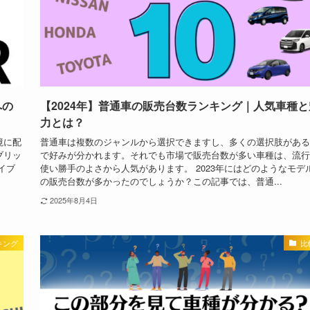
への
【2024年】普通車の販売台数ランキング｜人気車種と
力とは？
境に配
普通車は複数のジャンルから選択できますし、多くの選択肢がある
ブリッ
で好みが分かれます。それでも市場で販売台数が多い車種は、流行
イブ
使い勝手のよさから人気があります。 2023年にはどのようなモデ
の販売台数が多かったのでしょうか？この記事では、普通...
2025年8月4日
キング
比