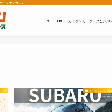
報カミタケマガジン
TOP
カミタケモータース公式HP
キング
モデルチェンジ情