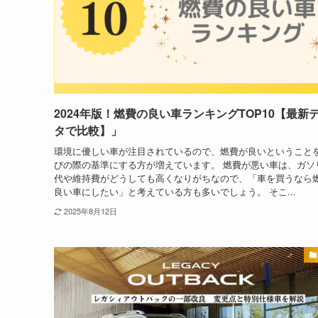
2024年版！燃費の良い車ランキングTOP10【最新
タで比較】」
環境に優しい車が注目されているので、燃費が良いということ
びの際の基準にする方が増えています。 燃費が悪い車は、ガソ
代や維持費がどうしても高くなりがちなので、「車を買うなら
良い車にしたい」と考えている方も多いでしょう。 そこ...
2025年8月12日