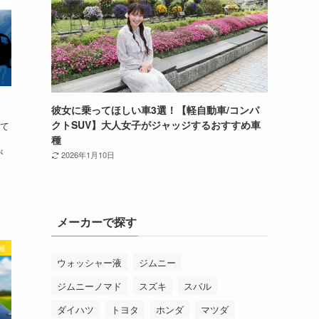
彼女に乗ってほしい車3選！【軽自動車/コンパ
クトSUV】大人女子がジャッジするおすすめ車
て
種
が
2026年1月10日
メーカーで探す
報
ウォッシャー液
ジムニー
ジムニーノマド
スズキ
スバル
ダイハツ
トヨタ
ホンダ
マツダ