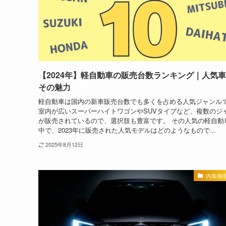
【2024年】軽自動車の販売台数ランキング｜人気
その魅力
軽自動車は国内の新車販売台数でも多くを占める人気ジャンル
室内が広いスーパーハイトワゴンやSUVタイプなど、複数のジ
が販売されているので、選択肢も豊富です。 その人気の軽自動
中で、2023年に販売された人気モデルはどのようなもので...
2025年8月12日
内装徹