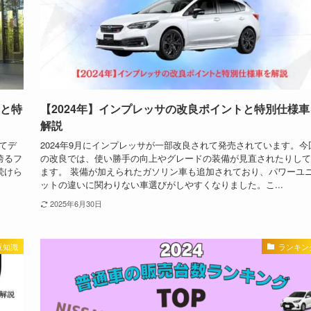
点と特
【2024年】インプレッサの改良ポイントと特別仕様車
解説
てデ
2024年9月にインプレッサが一部改良されて発売されています。今
誇るフ
の改良では、使い勝手の向上やグレードの装備が見直されたりして
続けら
ます。 装備が加えられたガソリン車も追加されており、パワーユ
ットの違いに関わりない車選びがしやすくなりました。こ...
2025年6月30日
豆知識
ランキン