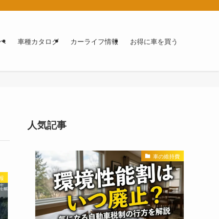
へ
車種カタログ
カーライフ情報
お得に車を買う
人気記事
車の維持費
報