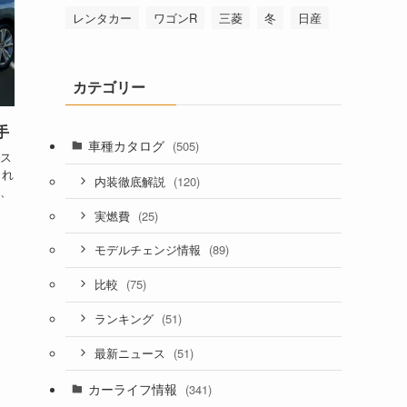
レンタカー
ワゴンR
三菱
冬
日産
カテゴリー
手
車種カタログ
(505)
ス
され
(120)
内装徹底解説
、
(25)
実燃費
(89)
モデルチェンジ情報
(75)
比較
(51)
ランキング
(51)
最新ニュース
カーライフ情報
(341)