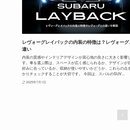
レヴォーグレイバックの内装の特徴は？レヴォーグ
違い
内装の質感やインテリアデザインが居心地の良さに大きく影響
す。車を選ぶ際は、スペースが広く感じられるか、デザインが
好みに合っているか、収納が使いやすいかどうか、これらの点
かりチェックすることが大切です。 今回は、スバルのSUV...
2025年7月1日
1