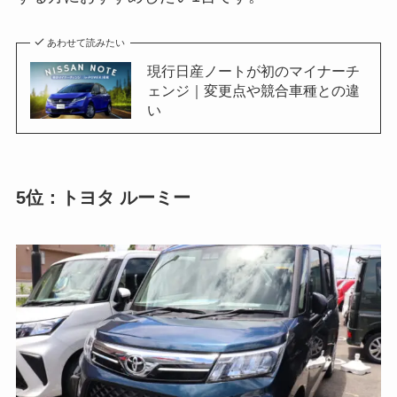
あわせて読みたい
現行日産ノートが初のマイナーチ
ェンジ｜変更点や競合車種との違
い
5位：トヨタ ルーミー