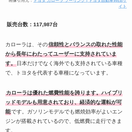
画像引用元：
トヨタ カローラ ツーリング | トヨタ自動車WEBサ
イト
販売台数：117,987台
カローラは、その
信頼性とバランスの取れた性能
から長年にわたってユーザーに支持されていま
す。
日本だけでなく海外でも支持されている車種
で、トヨタを代表する車種になっています。
カローラは優れた燃費性能を誇ります。ハイブリ
ッドモデルも用意されており、経済的な運転が可
能
です。ガソリンモデルでも燃焼効率がよいエン
ジンが搭載されているので、低燃費に走行できま
す。