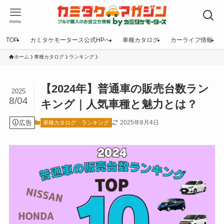
menu
TOP
カミタケモータース公式HPへ
車種カタログ
カーライフ情報
ホーム
車種カタログ
ランキング
【2024年】普通車の販売台数ラン
2025
8/04
キング｜人気車種と魅力とは？
広告
2025年8月4日
車種カタログ
ランキング