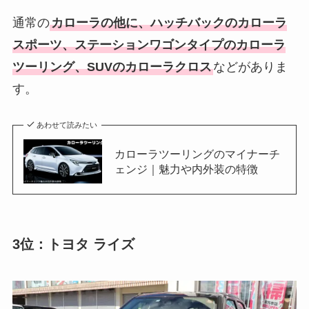
通常の
カローラの他に、ハッチバックのカローラ
スポーツ、ステーションワゴンタイプのカローラ
ツーリング、SUVのカローラクロス
などがありま
す。
あわせて読みたい
カローラツーリングのマイナーチ
ェンジ｜魅力や内外装の特徴
3位：トヨタ ライズ