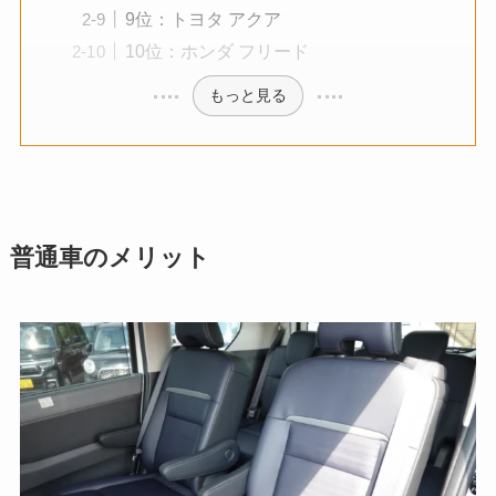
9位：トヨタ アクア
10位：ホンダ フリード
もっと見る
普通車のメリット