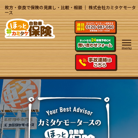
枚方・奈良で保険の見直し・比較・相談 ｜ 株式会社カミタケモータ
ース
menu