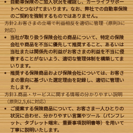
自動車保険のご加入状況を確認し、カーライフサポー
トへとつなげてまいります。なお、弊社での自動車保険
のご契約を強制するものではありません。
方針2.お客さまの立場で利益相反を適切に管理（原則3に
対応）
当社が取り扱う保険会社の商品について、特定の保険
会社や商品を不当に優先して推奨すること、あるいは
当社または関係先の利益がお客さまの利益を不当に侵
害することがないよう、適切な管理体制を構築してま
いります。
推奨する保険商品および保険会社については、お客さ
まの意向に基づいた選定理由を記録し、適切に管理い
たします。
方針3.商品・サービスに関する情報の分かりやすい説明
（原則2,5,6に対応）
ご提案する保険商品について、お客さま一人ひとりの
状況に合わせ、分かりやすい言葉やツール（パンフレ
ット、タブレット端末、重要事項説明書等）を用いて
丁寧に説明いたします。