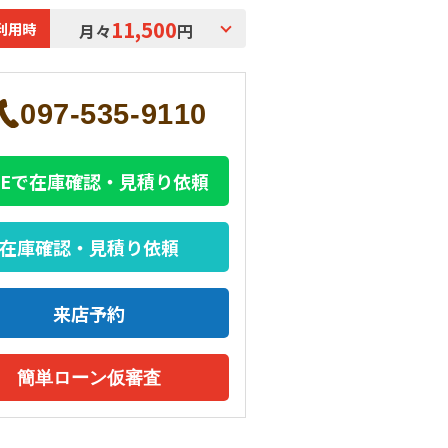
11,500
利用時
月々
円
097-535-9110
INEで在庫確認・見積り依頼
在庫確認・見積り依頼
来店予約
簡単ローン仮審査