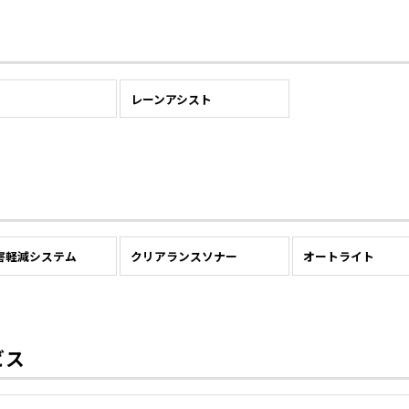
レーンアシスト
害軽減システム
クリアランスソナー
オートライト
ビス