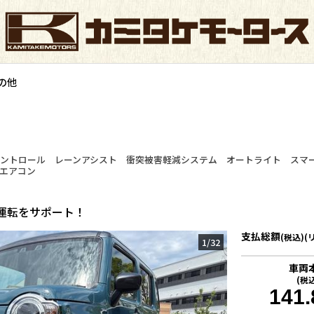
の他
ントロール レーンアシスト 衝突被害軽減システム オートライト スマ
 エアコン
運転をサポート！
支払総額
(税込)(
1
/
32
車両
(税
141.