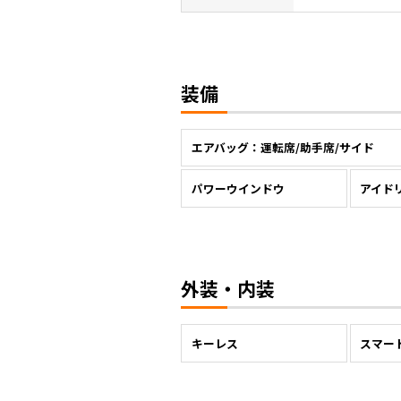
装備
エアバッグ：運転席/助手席/サイド
パワーウインドウ
アイド
外装・内装
キーレス
スマー