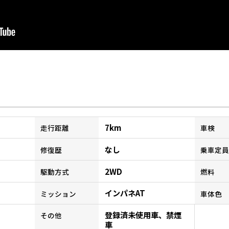
7km
走行距離
車検
なし
修復歴
乗車定員
2WD
駆動方式
燃料
インパネAT
ミッション
車体色
登録済未使用車、禁煙
その他
車