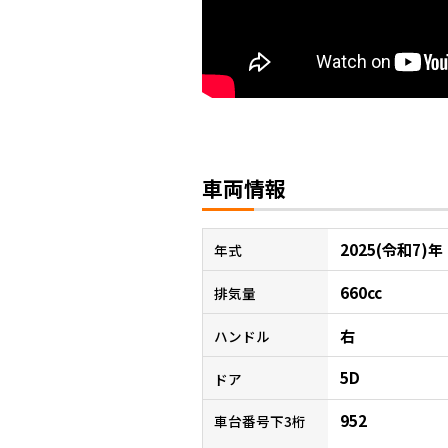
車両情報
2025(令和7)年
年式
660cc
排気量
右
ハンドル
5D
ドア
952
車台番号下3桁