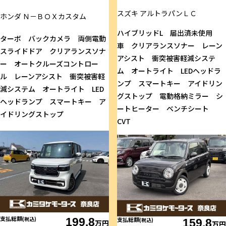
スズキ
アルトラパンＬＣ
ホンダ
Ｎ－ＢＯＸカスタム
ハイブリッドL 届出済未使用
ターボ バックカメラ 両側電動
車 クリアランスソナー レーン
スライドドア クリアランスソナ
アシスト 衝突被害軽減システ
ー オートクルーズコントロー
ム オートライト LEDヘッドラ
ル レーンアシスト 衝突被害軽
ンプ スマートキー アイドリン
減システム オートライト LED
グストップ 電動格納ミラー シ
ヘッドランプ スマートキー ア
ートヒーター ベンチシート
イドリングストップ
CVT
支払総額
(税込)
199.8
支払総額
(税込)
159.8
万円
万円