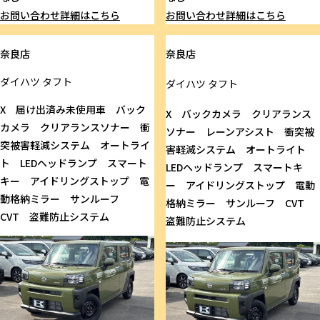
お問い合わせ
詳細はこちら
お問い合わせ
詳細はこちら
奈良店
奈良店
ダイハツ
タフト
ダイハツ
タフト
X 届け出済み未使用車 バック
X バックカメラ クリアランス
カメラ クリアランスソナー 衝
ソナー レーンアシスト 衝突被
突被害軽減システム オートライ
害軽減システム オートライト
ト LEDヘッドランプ スマート
LEDヘッドランプ スマートキ
キー アイドリングストップ 電
ー アイドリングストップ 電動
動格納ミラー サンルーフ
格納ミラー サンルーフ CVT
CVT 盗難防止システム
盗難防止システム