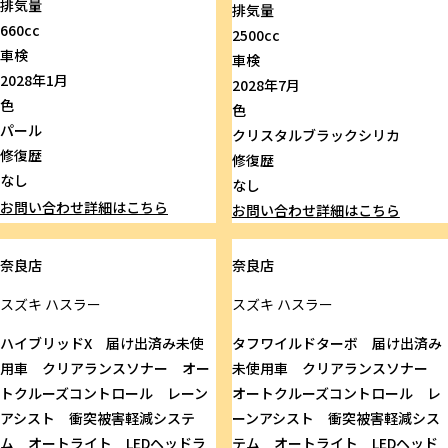
排気量
排気量
660cc
2500cc
車検
車検
2028年1月
2028年7月
色
色
パール
クリスタルブラックシリカ
修復歴
修復歴
なし
なし
お問い合わせ
詳細はこちら
お問い合わせ
詳細はこちら
奈良店
奈良店
スズキ
ハスラー
スズキ
ハスラー
ハイブリッドX 届け出済み未使
タフワイルドターボ 届け出済み
用車 クリアランスソナー オー
未使用車 クリアランスソナー
トクルーズコントロール レーン
オートクルーズコントロール レ
アシスト 衝突被害軽減システ
ーンアシスト 衝突被害軽減シス
ム オートライト LEDヘッドラ
テム オートライト LEDヘッド