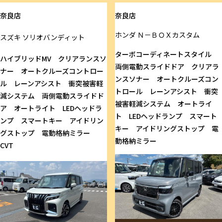
奈良店
奈良店
ホンダ
Ｎ－ＢＯＸカスタム
スズキ
ソリオバンディット
ターボコーディネートスタイル
ハイブリッドMV クリアランスソ
両側電動スライドドア クリアラ
ナー オートクルーズコントロー
ンスソナー オートクルーズコン
ル レーンアシスト 衝突被害軽
トロール レーンアシスト 衝突
減システム 両側電動スライドド
被害軽減システム オートライ
ア オートライト LEDヘッドラ
ト LEDヘッドランプ スマート
ンプ スマートキー アイドリン
キー アイドリングストップ 電
グストップ 電動格納ミラー
動格納ミラー
CVT