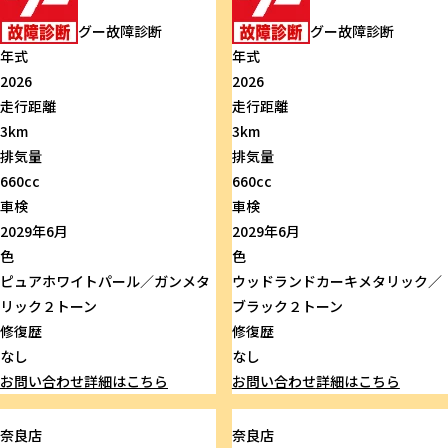
グー故障診断
グー故障診断
年式
年式
2026
2026
走行距離
走行距離
3km
3km
排気量
排気量
660cc
660cc
車検
車検
2029年6月
2029年6月
色
色
ピュアホワイトパール／ガンメタ
ウッドランドカーキメタリック／
リック２トーン
ブラック２トーン
修復歴
修復歴
なし
なし
お問い合わせ
詳細はこちら
お問い合わせ
詳細はこちら
奈良店
奈良店