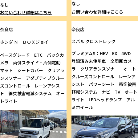
なし
なし
お問い合わせ
詳細はこちら
お問い合わせ
詳細はこちら
奈良店
奈良店
スバル
クロストレック
ホンダ
Ｎ－ＢＯＸジョイ
プレミアムS：HEV EX 4WD
ベースグレード ETC バックカ
登録済み未使用車 全周囲カメ
メラ 両側スライド・片側電動
ラ クリアランスソナー オート
マット シートカバー クリアラ
クルーズコントロール レーンア
ンスソナー アダプティブクルー
シスト パワーシート 衝突被害
ズコントロール レーンアシス
軽減システム ナビ TV オート
ト 衝突被害軽減システム オー
ライト LEDヘッドランプ アル
トライト
ミホイール