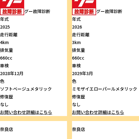
グー故障診断
グー故障診断
年式
年式
2025
2026
走行距離
走行距離
4km
3km
排気量
排気量
660cc
660cc
車検
車検
2028年12月
2029年3月
色
色
ソフトベージュメタリック
ミモザイエローパールメタリック
修復歴
修復歴
なし
なし
お問い合わせ
詳細はこちら
お問い合わせ
詳細はこちら
奈良店
奈良店