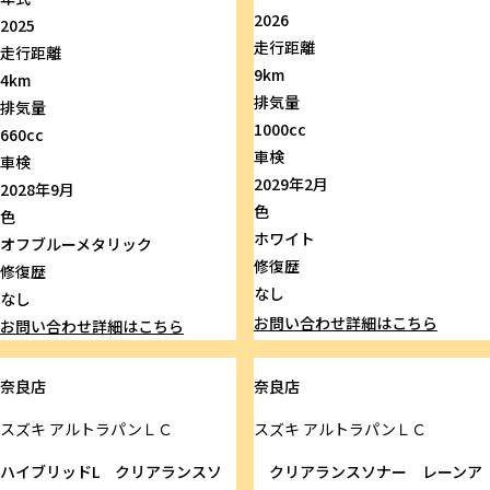
2026
2025
走行距離
走行距離
9km
4km
排気量
排気量
1000cc
660cc
車検
車検
2029年2月
2028年9月
色
色
ホワイト
オフブルーメタリック
修復歴
修復歴
なし
なし
お問い合わせ
詳細はこちら
お問い合わせ
詳細はこちら
奈良店
奈良店
スズキ
アルトラパンＬＣ
スズキ
アルトラパンＬＣ
ハイブリッドL クリアランスソ
クリアランスソナー レーンア