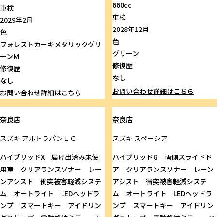
660cc
車検
車検
2029年2月
2028年12月
色
色
フォレストカーキメタリックグリ
グリーン
ーンＭ
修復歴
修復歴
なし
なし
お問い合わせ
詳細はこちら
お問い合わせ
詳細はこちら
奈良店
奈良店
スズキ
アルトラパンＬＣ
スズキ
スペーシア
ハイブリッドX 届け出済み未使
ハイブリッドG 両側スライドド
用車 クリアランスソナー レー
ア クリアランスソナー レーン
ンアシスト 衝突被害軽減システ
アシスト 衝突被害軽減システ
ム オートライト LEDヘッドラ
ム オートライト LEDヘッドラ
ンプ スマートキー アイドリン
ンプ スマートキー アイドリン