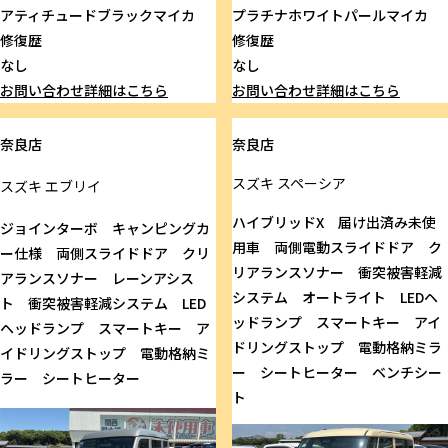
アティチュードブラックマイカ
プラチナホワイトパールマイカ
修復歴
修復歴
なし
なし
お問い合わせ
詳細はこちら
お問い合わせ
詳細はこちら
奈良店
奈良店
スズキ
スペーシア
スズキ
エブリイ
ハイブリッドX 届け出済み未使
ジョインターボ キャンピングカ
用車 両側電動スライドドア ク
ー仕様 両側スライドドア クリ
リアランスソナー 衝突被害軽減
アランスソナー レーンアシス
システム オートライト LEDヘ
ト 衝突被害軽減システム LED
ッドランプ スマートキー アイ
ヘッドランプ スマートキー ア
ドリングストップ 電動格納ミラ
イドリングストップ 電動格納ミ
ー シートヒーター ベンチシー
ラー シートヒーター
ト