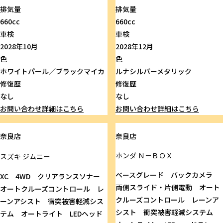
排気量
排気量
660cc
660cc
車検
車検
2028年10月
2028年12月
色
色
ホワイトパール／ブラックマイカ
ルナシルバーメタリック
修復歴
修復歴
なし
なし
お問い合わせ
詳細はこちら
お問い合わせ
詳細はこちら
奈良店
奈良店
ホンダ
Ｎ－ＢＯＸ
スズキ
ジムニー
ベースグレード バックカメラ
XC 4WD クリアランスソナー
両側スライド・片側電動 オート
オートクルーズコントロール レ
クルーズコントロール レーンア
ーンアシスト 衝突被害軽減シス
シスト 衝突被害軽減システム
テム オートライト LEDヘッド