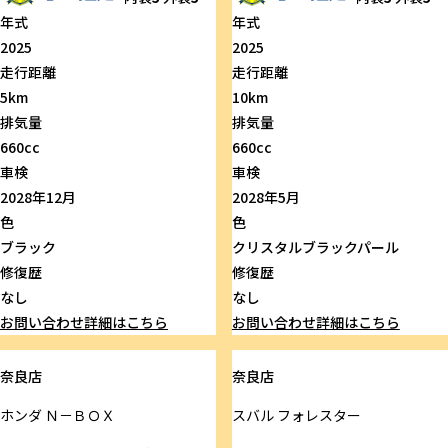
年式
年式
2025
2025
走行距離
走行距離
5km
10km
排気量
排気量
660cc
660cc
車検
車検
2028年12月
2028年5月
色
色
ブラック
クリスタルブラックパール
修復歴
修復歴
なし
なし
お問い合わせ
詳細はこちら
お問い合わせ
詳細はこちら
奈良店
奈良店
ホンダ
Ｎ－ＢＯＸ
スバル
フォレスター