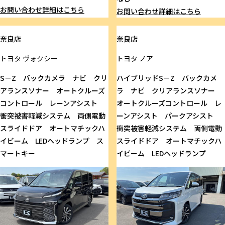
お問い合わせ
詳細はこちら
お問い合わせ
詳細はこちら
奈良店
奈良店
トヨタ
ヴォクシー
トヨタ
ノア
S－Z バックカメラ ナビ クリ
ハイブリッドS－Z バックカメ
アランスソナー オートクルーズ
ラ ナビ クリアランスソナー
コントロール レーンアシスト
オートクルーズコントロール レ
衝突被害軽減システム 両側電動
ーンアシスト パークアシスト
スライドドア オートマチックハ
衝突被害軽減システム 両側電動
イビーム LEDヘッドランプ ス
スライドドア オートマチックハ
マートキー
イビーム LEDヘッドランプ