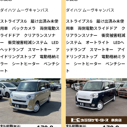
ダイハツ
ムーヴキャンバス
ダイハツ
ムーヴキャンバス
ストライプスG 届け出済み未使
ストライプスG 届け出済み未使
用車 バックカメラ 両側電動ス
用車 両側電動スライドドア ク
ライドドア クリアランスソナ
リアランスソナー 衝突被害軽減
ー 衝突被害軽減システム LED
システム オートライト LEDヘ
ヘッドランプ スマートキー ア
ッドランプ スマートキー アイ
イドリングストップ 電動格納ミ
ドリングストップ 電動格納ミラ
ラー シートヒーター ベンチシ
ー シートヒーター ベンチシー
ート
ト
支払総額
支払総額
(税込)
(税込)