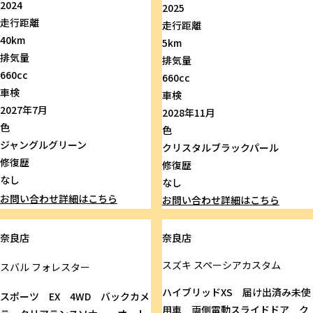
2024
2025
走行距離
走行距離
40km
5km
排気量
排気量
660cc
660cc
車検
車検
2027年7月
2028年11月
色
色
ジャングルグリーン
クリスタルブラックパール
修復歴
修復歴
なし
なし
お問い合わせ
詳細はこちら
お問い合わせ
詳細はこちら
奈良店
奈良店
スズキ
スペーシアカスタム
スバル
フォレスター
ハイブリッドXS 届け出済み未使
スポーツ EX 4WD バックカメ
用車 両側電動スライドドア ク