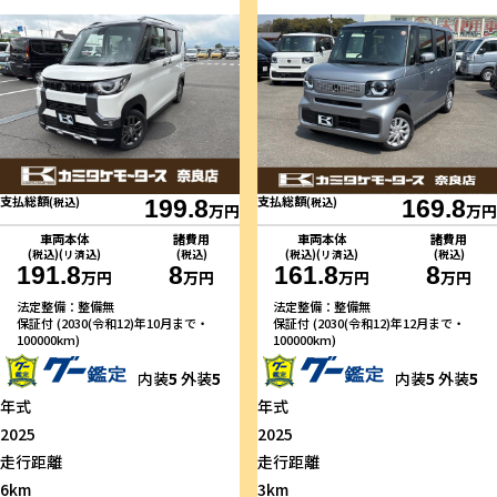
支払総額
支払総額
(税込)
199.8
(税込)
169.8
万円
万円
車両本体
諸費用
車両本体
諸費用
(税込)(リ済込)
(税込)
(税込)(リ済込)
(税込)
191.8
8
161.8
8
万円
万円
万円
万円
法定整備：整備無
法定整備：整備無
保証付 (2030(令和12)年10月まで・
保証付 (2030(令和12)年12月まで・
100000km)
100000km)
内装
5
外装
5
内装
5
外装
5
年式
年式
2025
2025
走行距離
走行距離
6km
3km