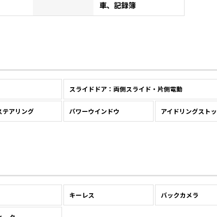
車、記録簿
スライドドア：両側スライド・片側電動
ステアリング
パワーウインドウ
アイドリングストッ
キーレス
バックカメラ