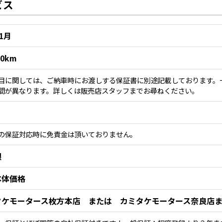
ビス
11月
00km
目に関しては、ご納車時にお渡しする保証書に別途記載しております。
間が異なります。詳しくは販売店スタッフまでお尋ねください。
の保証対応時に免責金は頂いておりません。
限
本体価格
タケモータース枚方本店 または カミタケモータース奈良店