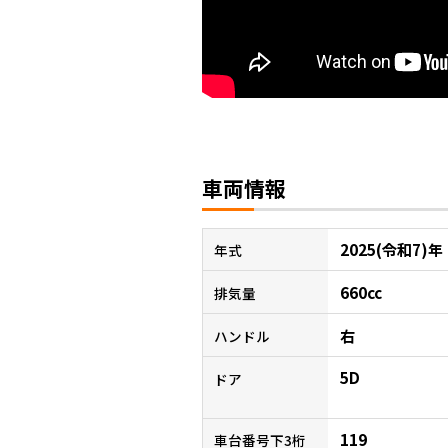
車両情報
2025(令和7)年
年式
660cc
排気量
右
ハンドル
5D
ドア
119
車台番号下3桁