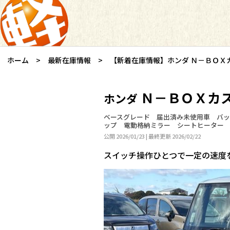
ホーム
最新在庫情報
【新着在庫情報】ホンダ Ｎ－ＢＯＸ
Ｎ－ＢＯＸカ
ホンダ
ベースグレード 届出済み未使用車 バ
ップ 電動格納ミラー シートヒーター ベ
公開 2026/01/23 | 最終更新 2026/02/22
スイッチ操作ひとつで一定の速度