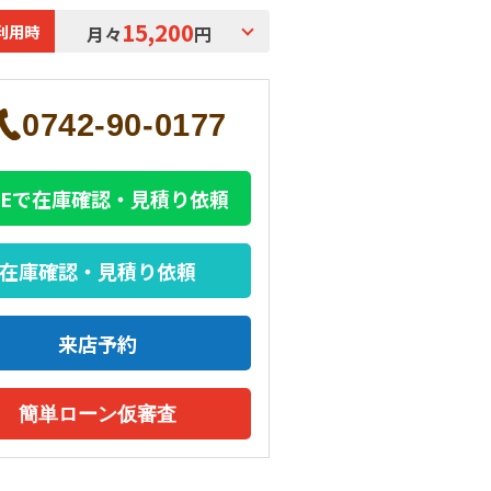
15,200
利用時
月々
円
0742-90-0177
INEで在庫確認・見積り依頼
在庫確認・見積り依頼
来店予約
簡単ローン仮審査