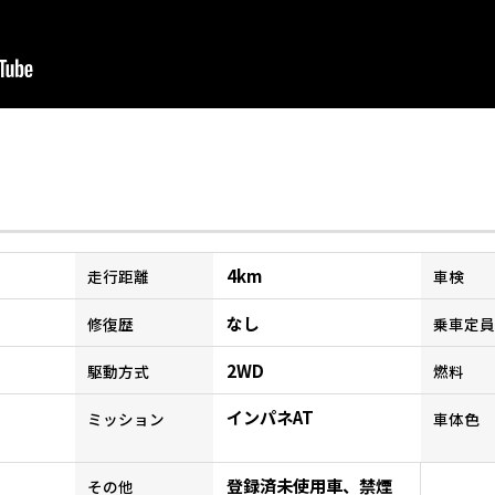
4km
走行距離
車検
なし
修復歴
乗車定員
2WD
駆動方式
燃料
インパネAT
ミッション
車体色
登録済未使用車、禁煙
その他