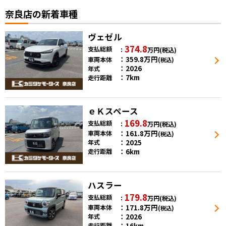
奈良店の新着車種
ヴェゼル
374.8
支払総額
万円
(税込)
359.8
万円
車両本体
(税込)
2026
年式
7km
走行距離
ｅＫスペース
169.8
支払総額
万円
(税込)
161.8
万円
車両本体
(税込)
2025
年式
6km
走行距離
ハスラー
179.8
支払総額
万円
(税込)
171.8
万円
車両本体
(税込)
2026
年式
16km
走行距離