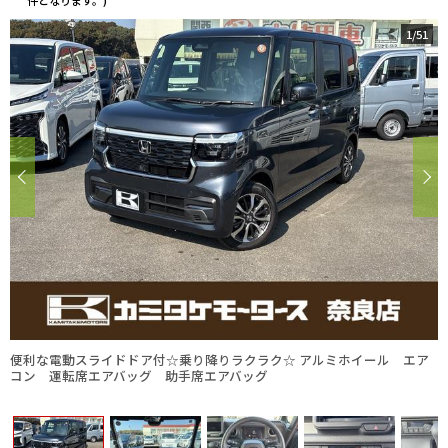
件となります。)
1
/
51
便利な電動スライドドア付☆乗り降りラクラク☆ アルミホイール エア
コン 運転席エアバッグ 助手席エアバッグ