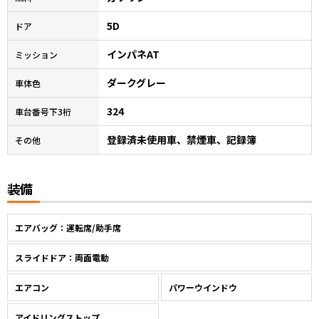
5D
ドア
インパネAT
ミッション
ダークグレー
車体色
324
車台番号下3桁
登録済未使用車、禁煙車、記録簿
その他
装備
エアバッグ：運転席/助手席
スライドドア：両面電動
エアコン
パワーウインドウ
アイドリングストップ