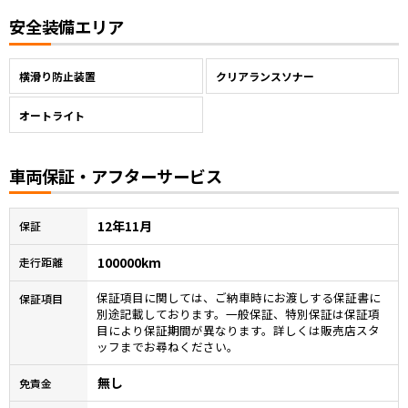
安全装備エリア
横滑り防止装置
クリアランスソナー
オートライト
車両保証・アフターサービス
12年11月
保証
100000km
走行距離
保証項目に関しては、ご納車時にお渡しする保証書に
保証項目
別途記載しております。一般保証、特別保証は保証項
目により保証期間が異なります。詳しくは販売店スタ
ッフまでお尋ねください。
無し
免責金