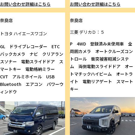
お問い合わせ
詳細はこちら
お問い合わせ
詳細はこちら
奈良店
奈良店
三菱
デリカＤ：５
トヨタ
ハイエースワゴン
P 4WD 登録済み未使用車 全
GL ドライブレコーダー ETC
周囲カメラ オートクルーズコン
バックカメラ ナビ クリアラン
トロール 衝突被害軽減システ
スソナー 電動スライドドア ス
ム 両側電動スライドドア オー
マートキー 電動格納ミラー
トマチックハイビーム オートラ
CVT アルミホイール USB
イト 電動リアゲート スマート
Bluetooth エアコン パワーウ
キー
ィンドウ