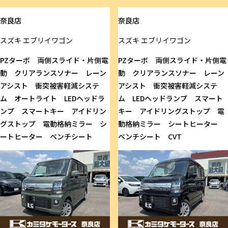
奈良店
奈良店
スズキ
エブリイワゴン
スズキ
エブリイワゴン
PZターボ 両側スライド・片側電
PZターボ 両側スライド・片側電
動 クリアランスソナー レーン
動 クリアランスソナー レーン
アシスト 衝突被害軽減システ
アシスト 衝突被害軽減システ
ム オートライト LEDヘッドラ
ム LEDヘッドランプ スマート
ンプ スマートキー アイドリン
キー アイドリングストップ 電
グストップ 電動格納ミラー シ
動格納ミラー シートヒーター
ートヒーター ベンチシート
ベンチシート CVT