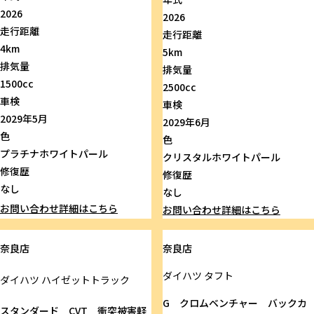
2026
2026
走行距離
走行距離
4km
5km
排気量
排気量
1500cc
2500cc
車検
車検
2029年5月
2029年6月
色
色
プラチナホワイトパール
クリスタルホワイトパール
修復歴
修復歴
なし
なし
お問い合わせ
詳細はこちら
お問い合わせ
詳細はこちら
奈良店
奈良店
ダイハツ
タフト
ダイハツ
ハイゼットトラック
G クロムベンチャー バックカ
スタンダード CVT 衝突被害軽