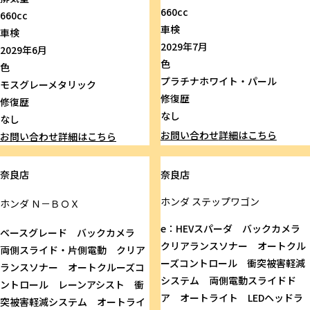
660cc
660cc
車検
車検
2029年7月
2029年6月
色
色
プラチナホワイト・パール
モスグレーメタリック
修復歴
修復歴
なし
なし
お問い合わせ
詳細はこちら
お問い合わせ
詳細はこちら
奈良店
奈良店
ホンダ
ステップワゴン
ホンダ
Ｎ－ＢＯＸ
e：HEVスパーダ バックカメラ
ベースグレード バックカメラ
クリアランスソナー オートクル
両側スライド・片側電動 クリア
ーズコントロール 衝突被害軽減
ランスソナー オートクルーズコ
システム 両側電動スライドド
ントロール レーンアシスト 衝
ア オートライト LEDヘッドラ
突被害軽減システム オートライ