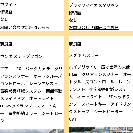
ホワイト
ブラックマイカメタリック
修復歴
修復歴
なし
なし
お問い合わせ
詳細はこちら
お問い合わせ
詳細はこちら
奈良店
奈良店
スズキ
ハスラー
ホンダ
ステップワゴン
ハイブリッドG 届け出済み未使
エアー EX バックカメラ クリ
用車 クリアランスソナー オー
アランスソナー オートクルーズ
トクルーズコントロール レーン
コントロール レーンアシスト
アシスト 衝突被害軽減システ
衝突被害軽減システム 両側電動
ム オートライト LEDヘッドラ
スライドドア オートライト
ンプ スマートキー アイドリン
LEDヘッドランプ スマートキ
グストップ シートヒーター
ー 電動格納ミラー シートヒー
CVT
ター