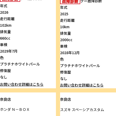
グー故障診断
年式
年式
2026
2025
走行距離
走行距離
102km
10km
排気量
排気量
660cc
2000cc
車検
車検
2029年7月
2028年12月
色
色
プラチナホワイトパール
プラチナホワイトパール
修復歴
修復歴
なし
なし
お問い合わせ
詳細はこちら
お問い合わせ
詳細はこちら
奈良店
奈良店
ホンダ
Ｎ－ＢＯＸ
スズキ
スペーシアカスタム