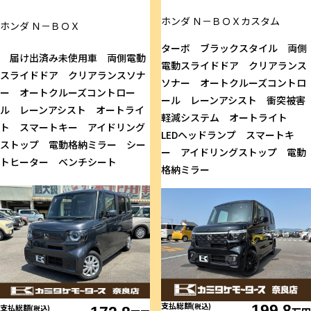
ホンダ
Ｎ－ＢＯＸカスタム
ホンダ
Ｎ－ＢＯＸ
ターボ ブラックスタイル 両側
届け出済み未使用車 両側電動
電動スライドドア クリアランス
スライドドア クリアランスソナ
ソナー オートクルーズコントロ
ー オートクルーズコントロー
ール レーンアシスト 衝突被害
ル レーンアシスト オートライ
軽減システム オートライト
ト スマートキー アイドリング
LEDヘッドランプ スマートキ
ストップ 電動格納ミラー シー
ー アイドリングストップ 電動
トヒーター ベンチシート
格納ミラー
支払総額
(税込)
199.8
支払総額
(税込)