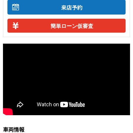
来店予約
簡単ローン仮審査
車両情報