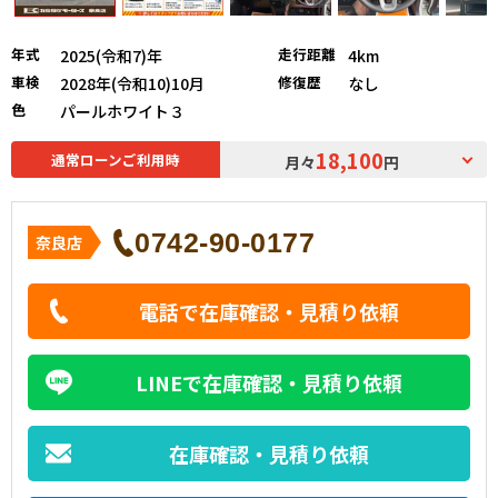
年式
走行距離
2025(令和7)年
4km
車検
修復歴
2028年(令和10)10月
なし
色
パールホワイト３
18,100
通常ローンご利用時
月々
円
0742-90-0177
奈良店
電話で在庫確認・見積り依頼
LINEで在庫確認・見積り依頼
在庫確認・見積り依頼