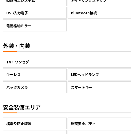
盗難防止システム
アイドリングストップ
USB入力端子
Bluetooth接続
電動格納ミラー
外装・内装
TV：ワンセグ
キーレス
LEDヘッドランプ
バックカメラ
スマートキー
安全装備エリア
横滑り防止装置
衝突安全ボディ