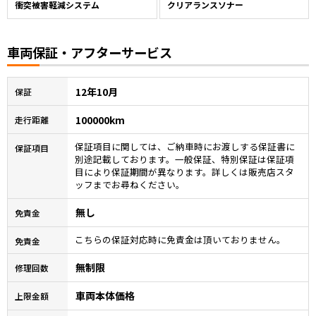
衝突被害軽減システム
クリアランスソナー
車両保証・アフターサービス
12年10月
保証
100000km
走行距離
保証項目に関しては、ご納車時にお渡しする保証書に
保証項目
別途記載しております。一般保証、特別保証は保証項
目により保証期間が異なります。詳しくは販売店スタ
ッフまでお尋ねください。
無し
免責金
こちらの保証対応時に免責金は頂いておりません。
免責金
無制限
修理回数
車両本体価格
上限金額