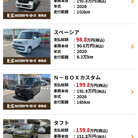
191.8
万円
車両本体
(税込)
2026
年式
102km
走行距離
スペーシア
98.8
支払総額
万円
(税込)
90.8
万円
車両本体
(税込)
2020
年式
6.3万km
走行距離
Ｎ－ＢＯＸカスタム
199.8
支払総額
万円
(税込)
191.8
万円
車両本体
(税込)
2026
年式
165km
走行距離
タフト
159.8
支払総額
万円
(税込)
151.8
万円
車両本体
(税込)