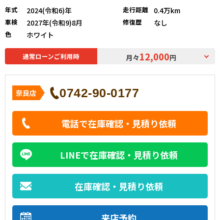
年式
走行距離
2024(令和6)年
0.4万km
車検
修復歴
2027年(令和9)8月
なし
色
ホワイト
12,000
通常ローンご利用時
月々
円
0742-90-0177
奈良店
電話で在庫確認・見積り依頼
LINEで在庫確認・見積り依頼
在庫確認・見積り依頼
来店予約