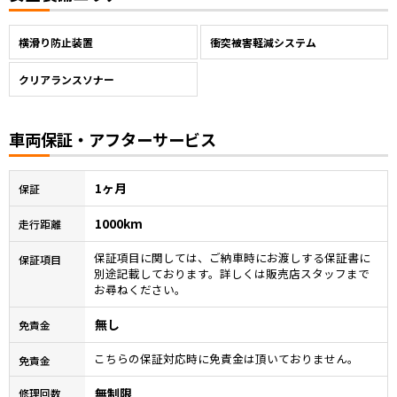
横滑り防止装置
衝突被害軽減システム
クリアランスソナー
車両保証・アフターサービス
1ヶ月
保証
1000km
走行距離
保証項目に関しては、ご納車時にお渡しする保証書に
保証項目
別途記載しております。詳しくは販売店スタッフまで
お尋ねください。
無し
免責金
こちらの保証対応時に免責金は頂いておりません。
免責金
無制限
修理回数