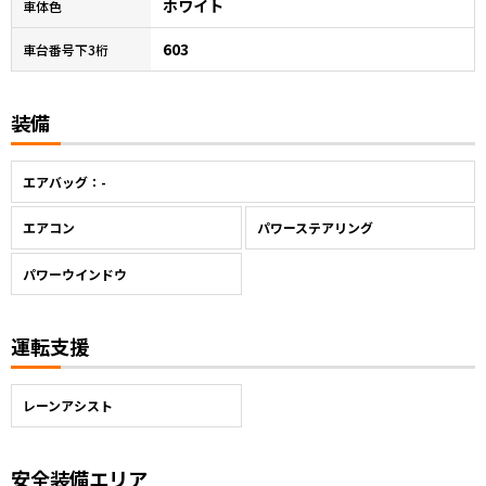
ホワイト
車体色
603
車台番号下3桁
装備
エアバッグ：-
エアコン
パワーステアリング
パワーウインドウ
運転支援
レーンアシスト
安全装備エリア