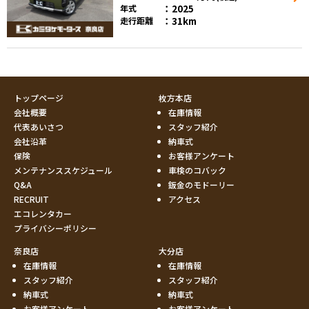
2025
年式
31km
走行距離
トップページ
枚方本店
会社概要
在庫情報
代表あいさつ
スタッフ紹介
会社沿革
納車式
保険
お客様アンケート
メンテナンススケジュール
車検のコバック
Q&A
鈑金のモドーリー
RECRUIT
アクセス
エコレンタカー
プライバシーポリシー
奈良店
大分店
在庫情報
在庫情報
スタッフ紹介
スタッフ紹介
納車式
納車式
お客様アンケート
お客様アンケート