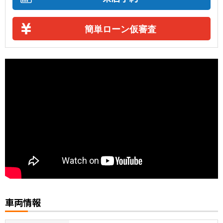
簡単ローン仮審査
車両情報