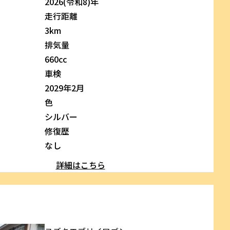
2026(令和8)年
走行距離
3km
排気量
660cc
車検
2029年2月
色
シルバー
修復歴
なし
詳細はこちら