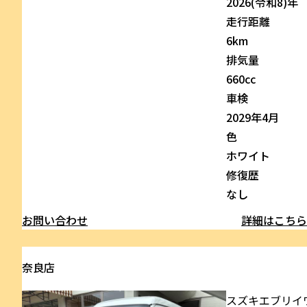
2026(令和8)年
走行距離
6km
排気量
660cc
車検
2029年4月
色
ホワイト
修復歴
なし
お問い合わせ
詳細はこち
奈良店
スズキ
エブリイ