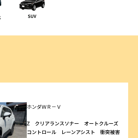
ホンダ
ＷＲ－Ｖ
Z クリアランスソナー オートクルーズ
コントロール レーンアシスト 衝突被害