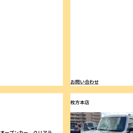
ら
お問い合わせ
枚方本店
 オープンカー クリアラ