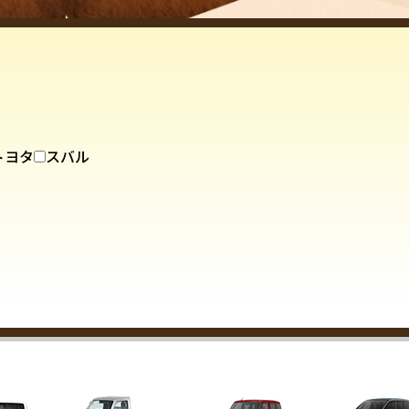
トヨタ
スバル