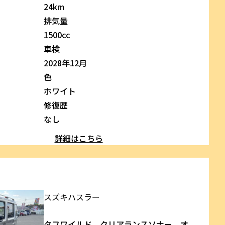
24km
排気量
1500cc
車検
2028年12月
色
ホワイト
修復歴
なし
詳細はこちら
スズキ
ハスラー
タフワイルド クリアランスソナー オ