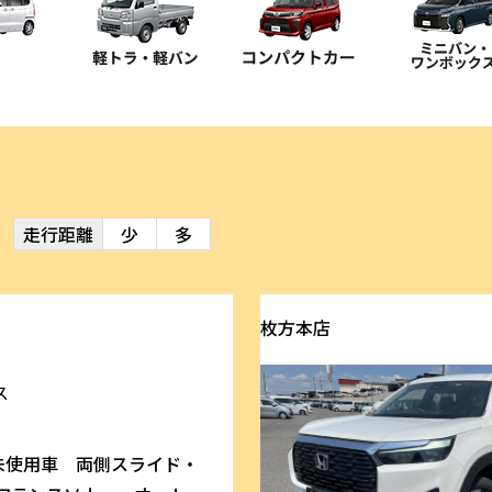
走行距離
少
多
枚方本店
ス
未使用車 両側スライド・