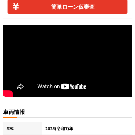
簡単ローン仮審査
車両情報
2025(令和7)年
年式