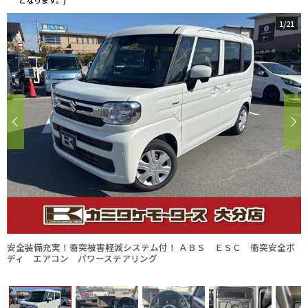
となります。)
1
/
21
安全装備充実！衝突被害軽減システム付！ ＡＢＳ ＥＳＣ 衝突安全ボ
ディ エアコン パワーステアリング