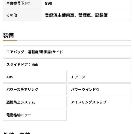
890
車台番号下3桁
登録済未使用車、禁煙車、記録簿
その他
装備
エアバッグ：運転席/助手席/サイド
スライドドア：両面
ABS
エアコン
パワーステアリング
パワーウインドウ
盗難防止システム
アイドリングストップ
電動格納ミラー