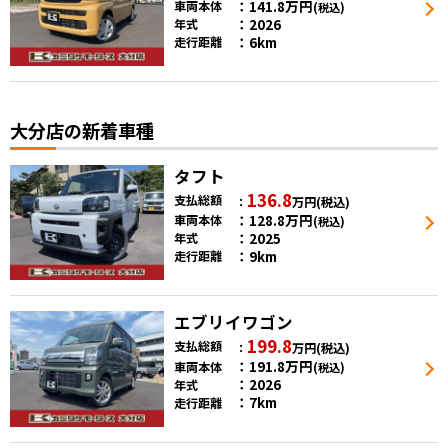
141.8
万円
車両本体
(税込)
2026
年式
6km
走行距離
大分店の新着車種
タフト
136.8
支払総額
万円
(税込)
128.8
万円
車両本体
(税込)
2025
年式
9km
走行距離
エブリイワゴン
199.8
支払総額
万円
(税込)
191.8
万円
車両本体
(税込)
2026
年式
7km
走行距離