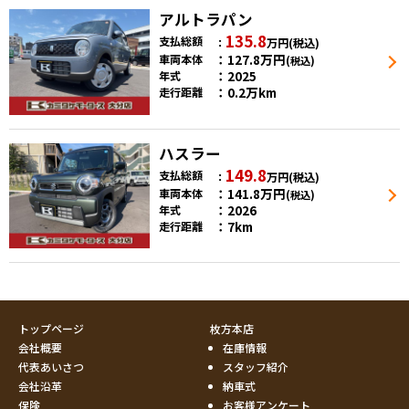
アルトラパン
135.8
支払総額
万円
(税込)
127.8
万円
車両本体
(税込)
2025
年式
0.2万km
走行距離
ハスラー
149.8
支払総額
万円
(税込)
141.8
万円
車両本体
(税込)
2026
年式
7km
走行距離
トップページ
枚方本店
会社概要
在庫情報
代表あいさつ
スタッフ紹介
会社沿革
納車式
保険
お客様アンケート