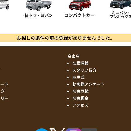
お探しの条件の車の登録がありませんでした。
奈良店
在庫情報
介
スタッフ紹介
納車式
ケート
お客様アンケート
ック
奈良車検
ーリー
奈良鈑金
アクセス