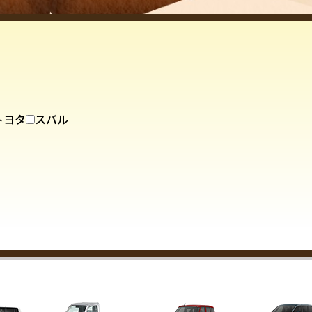
トヨタ
スバル