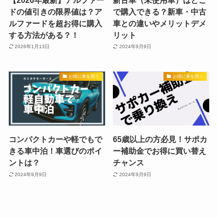
ドの値引きの限界値は？ア
で購入できる？新車・中古
ルファードを超お得に購入
車との違いやメリットデメ
する方法がある？！
リット
2026年1月13日
2024年9月9日
お得に車を買う
お得に車を買う
コンパクトカーや軽でもで
65歳以上の方必見！サポカ
きる車中泊！車選びのポイ
ー補助金でお得に買い替え
ントは？
チャンス
2024年9月9日
2024年9月9日