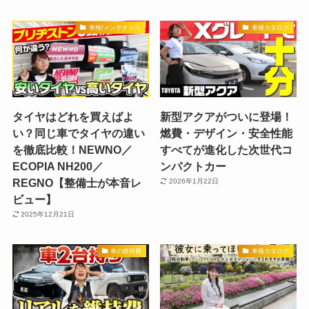
車検/メンテナンス
車種カタログ
タイヤはどれを買えばよ
新型アクアがついに登場！
い？同じ車でタイヤの違い
燃費・デザイン・安全性能
を徹底比較！NEWNO／
すべてが進化した次世代コ
ECOPIA NH200／
ンパクトカー
REGNO【整備士が本音レ
2026年1月22日
ビュー】
2025年12月21日
車の維持費
車種カタログ