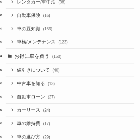
レンタカー/車中泊
(38)
自動車保険
(16)
車の豆知識
(156)
車検/メンテナンス
(123)
お得に車を買う
(150)
値引きについて
(40)
中古車を知る
(13)
自動車ローン
(27)
カーリース
(24)
車の維持費
(17)
車の選び方
(29)