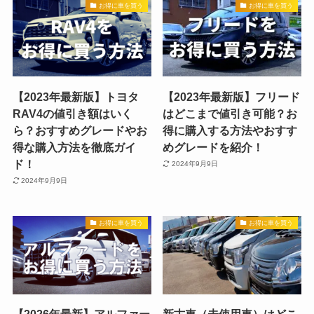
お得に車を買う
お得に車を買う
【2023年最新版】トヨタ
【2023年最新版】フリード
RAV4の値引き額はいく
はどこまで値引き可能？お
ら？おすすめグレードやお
得に購入する方法やおすす
得な購入方法を徹底ガイ
めグレードを紹介！
ド！
2024年9月9日
2024年9月9日
お得に車を買う
お得に車を買う
【2026年最新】アルファー
新古車（未使用車）はどこ