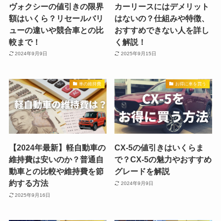
ヴォクシーの値引きの限界
カーリースにはデメリット
額はいくら？リセールバリ
はないの？仕組みや特徴、
ューの違いや競合車との比
おすすめできない人を詳し
較まで！
く解説！
2024年9月9日
2025年9月15日
車の維持費
お得に車を買う
【2024年最新】軽自動車の
CX-5の値引きはいくらま
維持費は安いのか？普通自
で？CX-5の魅力やおすすめ
動車との比較や維持費を節
グレードを解説
約する方法
2024年9月9日
2025年9月16日