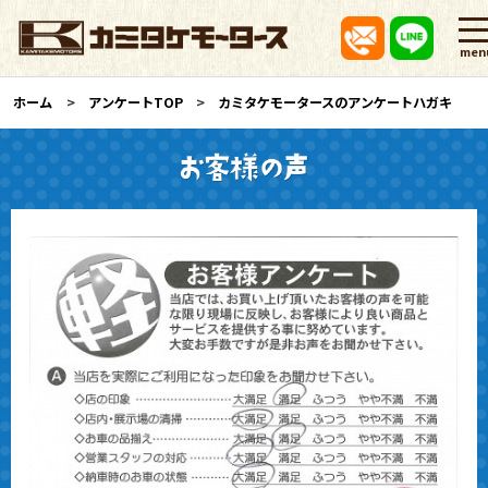
men
ホーム
アンケートTOP
カミタケモータースのアンケートハガキ