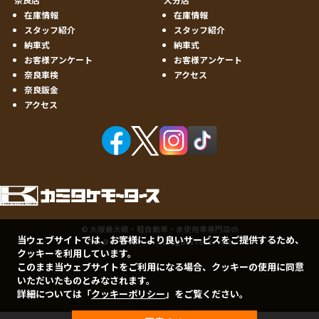
在庫情報
在庫情報
スタッフ紹介
スタッフ紹介
納車式
納車式
お客様アンケート
お客様アンケート
奈良車検
アクセス
奈良鈑金
アクセス
©
大阪最大級・軽自動車・未使用車専門店の
当ウェブサイトでは、お客様により良いサービスをご提供するため、
カミタケモータース
All rights reserved.
クッキーを利用しています。
このまま当ウェブサイトをご利用になる場合、クッキーの使用に同意
いただいたものとみなされます。
詳細については「
クッキーポリシー
」をご覧ください。