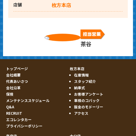
枚方本店
店舗
茶谷
トップページ
枚方本店
会社概要
在庫情報
代表あいさつ
スタッフ紹介
会社沿革
納車式
保険
お客様アンケート
メンテナンススケジュール
車検のコバック
Q&A
鈑金のモドーリー
RECRUIT
アクセス
エコレンタカー
プライバシーポリシー
奈良店
大分店