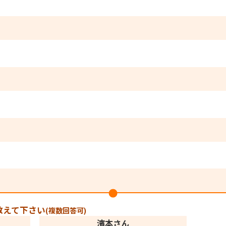
教えて下さい
(複数回答可)
濱本さん