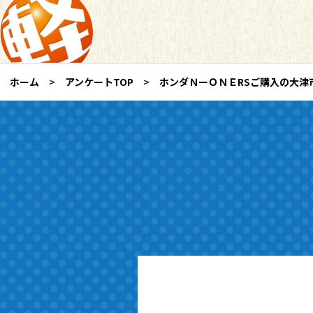
ホーム
アンケートTOP
ホンダＮーＯＮＥRSご購入の大津