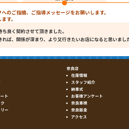
フへのご指摘、ご指導メッセージをお願いします。
します。
持ち良く契約させて頂きました。
きれば、関係が深まり、より又行きたいお店になると思いまし
奈良店
在庫情報
介
スタッフ紹介
納車式
ケート
お客様アンケート
ック
奈良車検
ーリー
奈良鈑金
アクセス