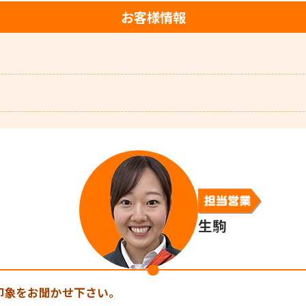
お客様情報
生駒
印象をお聞かせ下さい。