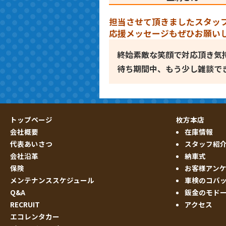
担当させて頂きましたスタッ
応援メッセージもぜひお願い
終始素敵な笑顔で対応頂き気
待ち期間中、もう少し雑談で
トップページ
枚方本店
会社概要
在庫情報
代表あいさつ
スタッフ紹
会社沿革
納車式
保険
お客様アン
メンテナンススケジュール
車検のコバ
Q&A
鈑金のモド
RECRUIT
アクセス
エコレンタカー