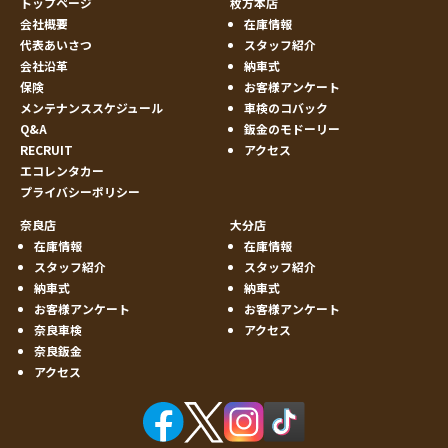
トップページ
枚方本店
会社概要
在庫情報
代表あいさつ
スタッフ紹介
会社沿革
納車式
保険
お客様アンケート
メンテナンススケジュール
車検のコバック
Q&A
鈑金のモドーリー
RECRUIT
アクセス
エコレンタカー
プライバシーポリシー
奈良店
大分店
在庫情報
在庫情報
スタッフ紹介
スタッフ紹介
納車式
納車式
お客様アンケート
お客様アンケート
奈良車検
アクセス
奈良鈑金
アクセス