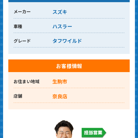
スズキ
メーカー
ハスラー
車種
タフワイルド
グレード
お客様情報
生駒市
お住まい地域
奈良店
店舗