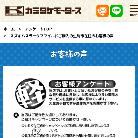
men
ホーム
アンケートTOP
スズキハスラータフワイルドご購入の生駒市在住のお客様の声