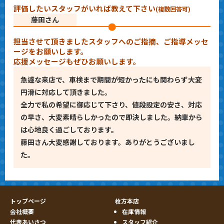
評価したいスタッフがいれば教えて下さい
(複数回答可)
藤田さん
担当させて頂きましたスタッフへのご指摘、ご指導メッセ
ージをお願いします。
応援メッセージもぜひお願いします。
急遽な来店で、車検まで期間が短かったにも関わらず大変
円滑に対応して頂きました。
全力で私の希望に御応じて下さり、値段設定の安さ、対応
の早さ、大変素晴らしかったので即決しました。納車から
は心地良く過ごしております。
藤田さん大変感謝しております。ありがとうございまし
た。
トップページ
枚方本店
会社概要
在庫情報
代表あいさつ
スタッフ紹介