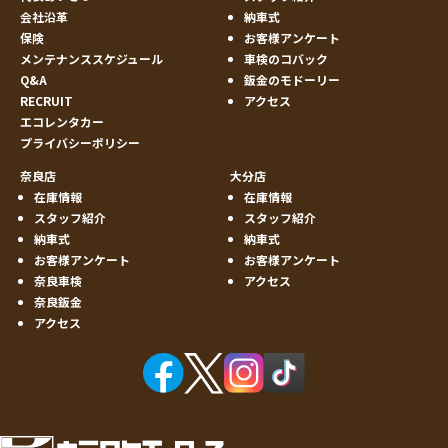
会社沿革
納車式
保険
お客様アンケート
メンテナンススケジュール
車検のコバック
Q&A
鈑金のモドーリー
RECRUIT
アクセス
エコレンタカー
プライバシーポリシー
奈良店
大分店
在庫情報
在庫情報
スタッフ紹介
スタッフ紹介
納車式
納車式
お客様アンケート
お客様アンケート
奈良車検
アクセス
奈良鈑金
アクセス