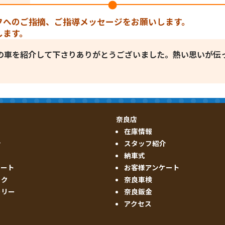
フへのご指摘、ご指導メッセージをお願いします。
します。
の車を紹介して下さりありがとうございました。熱い思いが伝
奈良店
在庫情報
介
スタッフ紹介
納車式
ケート
お客様アンケート
ック
奈良車検
ーリー
奈良鈑金
アクセス