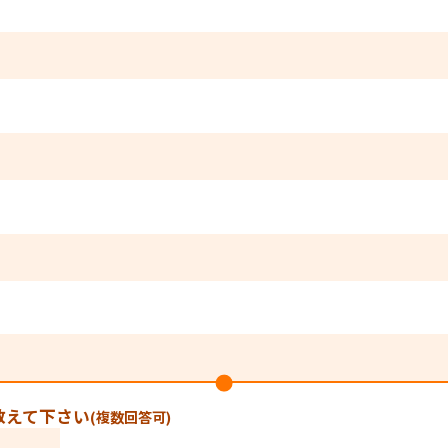
教えて下さい
(複数回答可)