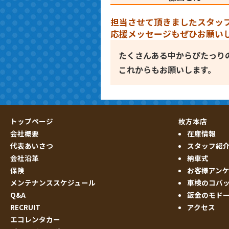
担当させて頂きましたスタッ
応援メッセージもぜひお願い
たくさんある中からぴたっり
これからもお願いします。
トップページ
枚方本店
会社概要
在庫情報
代表あいさつ
スタッフ紹
会社沿革
納車式
保険
お客様アン
メンテナンススケジュール
車検のコバ
Q&A
鈑金のモド
RECRUIT
アクセス
エコレンタカー