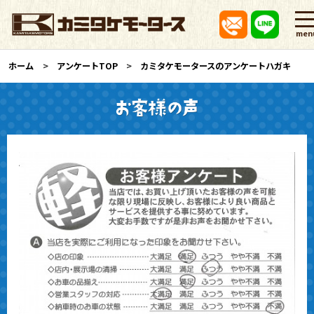
men
ホーム
アンケートTOP
カミタケモータースのアンケートハガキ