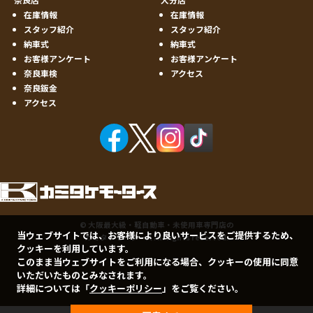
在庫情報
在庫情報
スタッフ紹介
スタッフ紹介
納車式
納車式
お客様アンケート
お客様アンケート
奈良車検
アクセス
奈良鈑金
アクセス
©
大阪最大級・軽自動車・未使用車専門店の
当ウェブサイトでは、お客様により良いサービスをご提供するため、
カミタケモータース
All rights reserved.
クッキーを利用しています。
このまま当ウェブサイトをご利用になる場合、クッキーの使用に同意
いただいたものとみなされます。
詳細については「
クッキーポリシー
」をご覧ください。