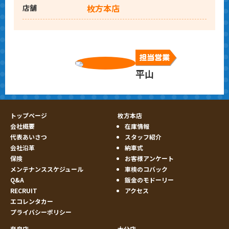
枚方本店
店舗
平山
トップページ
枚方本店
会社概要
在庫情報
代表あいさつ
スタッフ紹介
会社沿革
納車式
保険
お客様アンケート
メンテナンススケジュール
車検のコバック
Q&A
鈑金のモドーリー
RECRUIT
アクセス
エコレンタカー
プライバシーポリシー
奈良店
大分店