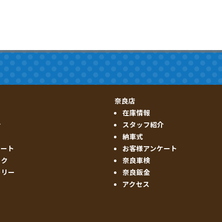
奈良店
在庫情報
介
スタッフ紹介
納車式
ケート
お客様アンケート
ック
奈良車検
ーリー
奈良鈑金
アクセス