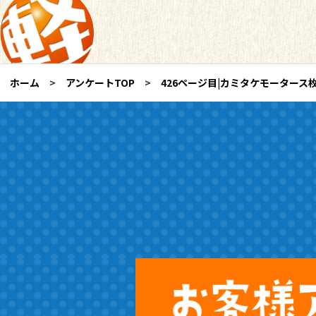
ホーム
アンケートTOP
426ページ目|カミタケモーター