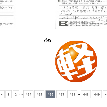
茶谷
...
..
◂
1
2
424
425
426
427
428
448
449
▸