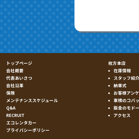
トップページ
枚方本店
会社概要
在庫情報
代表あいさつ
スタッフ紹
会社沿革
納車式
保険
お客様アン
メンテナンススケジュール
車検のコバ
Q&A
鈑金のモド
RECRUIT
アクセス
エコレンタカー
プライバシーポリシー