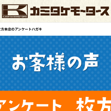
ス枚方本店のアンケートハガキ