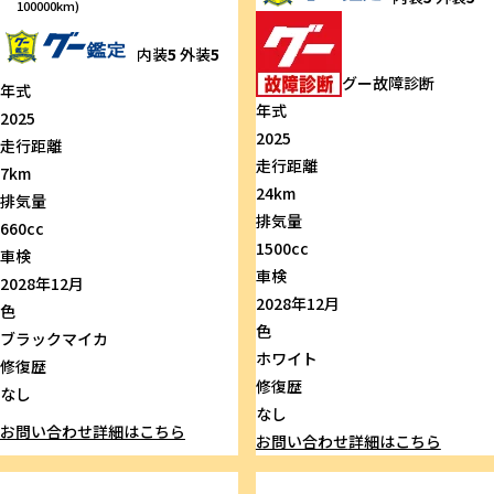
100000km)
内装
5
外装
5
グー故障診断
年式
年式
2025
2025
走行距離
走行距離
7km
24km
排気量
排気量
660cc
1500cc
車検
車検
2028年12月
2028年12月
色
色
ブラックマイカ
ホワイト
修復歴
修復歴
なし
なし
お問い合わせ
詳細はこちら
お問い合わせ
詳細はこちら