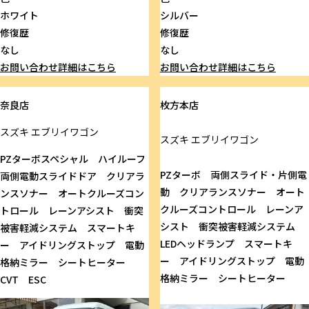
ホワイト
シルバー
修復歴
修復歴
なし
なし
お問い合わせ
詳細はこちら
お問い合わせ
詳細はこちら
奈良店
枚方本店
スズキ
エブリイワゴン
スズキ
エブリイワゴン
PZターボスペシャル ハイルーフ
PZターボ 両側スライド・片側電
両側電動スライドドア クリアラ
動 クリアランスソナー オート
ンスソナー オートクルーズコン
クルーズコントロール レーンア
トロール レーンアシスト 衝突
シスト 衝突被害軽減システム
被害軽減システム スマートキ
LEDヘッドランプ スマートキ
ー アイドリングストップ 電動
ー アイドリングストップ 電動
格納ミラー シートヒーター
格納ミラー シートヒーター
CVT ESC