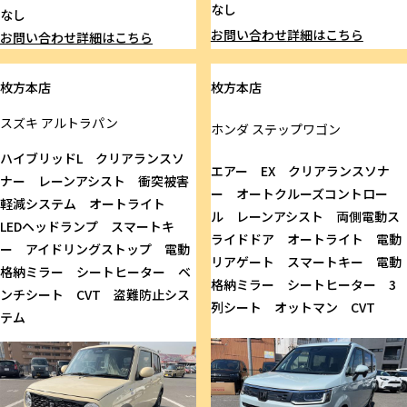
なし
なし
お問い合わせ
詳細はこちら
お問い合わせ
詳細はこちら
枚方本店
枚方本店
スズキ
アルトラパン
ホンダ
ステップワゴン
ハイブリッドL クリアランスソ
エアー EX クリアランスソナ
ナー レーンアシスト 衝突被害
ー オートクルーズコントロー
軽減システム オートライト
ル レーンアシスト 両側電動ス
LEDヘッドランプ スマートキ
ライドドア オートライト 電動
ー アイドリングストップ 電動
リアゲート スマートキー 電動
格納ミラー シートヒーター ベ
格納ミラー シートヒーター 3
ンチシート CVT 盗難防止シス
列シート オットマン CVT
テム