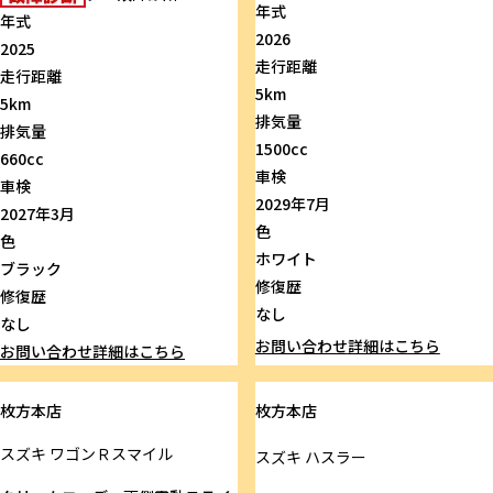
年式
年式
2026
2025
走行距離
走行距離
5km
5km
排気量
排気量
1500cc
660cc
車検
車検
2029年7月
2027年3月
色
色
ホワイト
ブラック
修復歴
修復歴
なし
なし
お問い合わせ
詳細はこちら
お問い合わせ
詳細はこちら
枚方本店
枚方本店
スズキ
ワゴンＲスマイル
スズキ
ハスラー