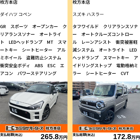
枚方本店
枚方本店
ダイハツ
コペン
スズキ
ハスラー
GR スポーツ オープンカー ク
タフワイルド クリアランスソナ
リアランスソナー オートライ
ー オートクルーズコントロー
ト LEDヘッドランプ MT スマ
ル レーンアシスト 衝突被害軽
ートキー シートヒーター アル
減システム オートライト LED
ミホイール 盗難防止システム
ヘッドランプ スマートキー ア
衝突安全ボディ ABS ESC エ
イドリングストップ 電動格納ミ
アコン パワーステアリング
ラー シートヒーター CVT
支払総額
支払総額
(税込)
265.8
(税込)
172.8
万円
万円