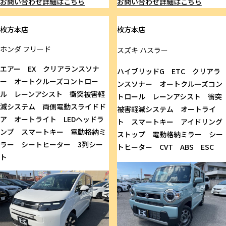
お問い合わせ
詳細はこちら
お問い合わせ
詳細はこちら
枚方本店
枚方本店
ホンダ
フリード
スズキ
ハスラー
エアー EX クリアランスソナ
ハイブリッドG ETC クリアラ
ー オートクルーズコントロー
ンスソナー オートクルーズコン
ル レーンアシスト 衝突被害軽
トロール レーンアシスト 衝突
減システム 両側電動スライドド
被害軽減システム オートライ
ア オートライト LEDヘッドラ
ト スマートキー アイドリング
ンプ スマートキー 電動格納ミ
ストップ 電動格納ミラー シー
ラー シートヒーター 3列シー
トヒーター CVT ABS ESC
ト