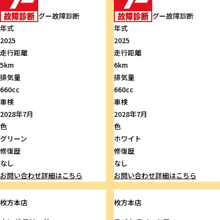
グー故障診断
グー故障診断
年式
年式
2025
2025
走行距離
走行距離
5km
6km
排気量
排気量
660cc
660cc
車検
車検
2028年7月
2028年7月
色
色
グリーン
ホワイト
修復歴
修復歴
なし
なし
お問い合わせ
詳細はこちら
お問い合わせ
詳細はこちら
枚方本店
枚方本店