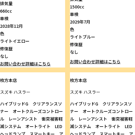
排気量
1500cc
660cc
車検
車検
2029年7月
2028年12月
色
色
ライトブルー
ライトイエロー
修復歴
修復歴
なし
なし
お問い合わせ
詳細はこちら
お問い合わせ
詳細はこちら
枚方本店
枚方本店
スズキ
ハスラー
スズキ
ハスラー
ハイブリッドG クリアランスソ
ハイブリッドG クリアランスソ
ナー オートクルーズコントロー
ナー オートクルーズコントロー
ル レーンアシスト 衝突被害軽
ル レーンアシスト 衝突被害軽
減システム オートライト LED
減システム オートライト LED
ヘッドランプ スマートキー ア
ヘッドランプ スマートキー ア