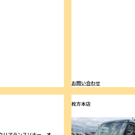
ら
お問い合わせ
枚方本店
クリアランスソナー オ