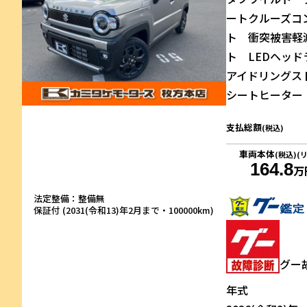
ートクルーズコ
ト 衝突被害軽
ト LEDヘッ
アイドリングス
シートヒーター 
支払総額
(税込)
車両本体
(税込)(
164.8
万
法定整備：整備無
保証付 (2031(令和13)年2月まで・100000km)
グー
年式