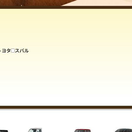
トヨタ
スバル