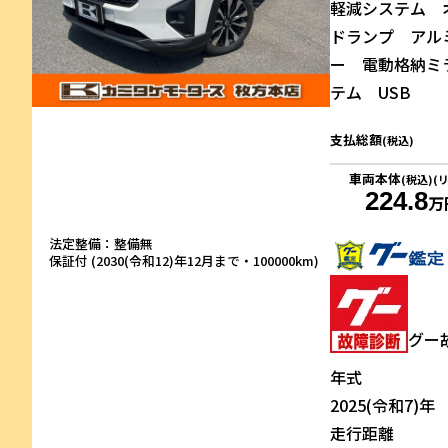
軽減システム 
ドランプ アル
ー 電動格納ミ
テム USB
支払総額
(税込)
車両本体
(税込)(
224.8
万
法定整備：整備無
保証付 (2030(令和12)年12月まで・100000km)
グー
年式
2025(令和7)年
走行距離