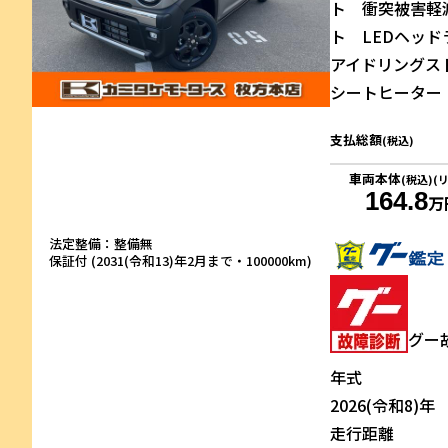
ト 衝突被害軽
ト LEDヘッ
アイドリングス
シートヒーター 
支払総額
(税込)
車両本体
(税込)(
164.8
万
法定整備：整備無
保証付 (2031(令和13)年2月まで・100000km)
グー
年式
2026(令和8)年
走行距離