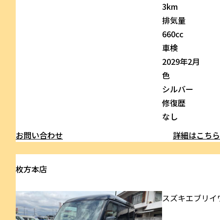
3km
排気量
660cc
車検
2029年2月
色
シルバー
修復歴
なし
お問い合わせ
詳細はこち
枚方本店
スズキ
エブリイ