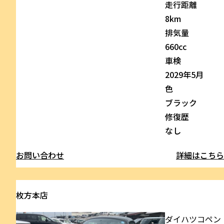
走行距離
8km
排気量
660cc
車検
2029年5月
色
ブラック
修復歴
なし
お問い合わせ
詳細はこち
枚方本店
ダイハツ
コペン