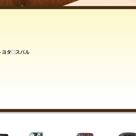
トヨタ
スバル