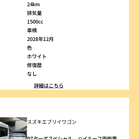
24km
排気量
1500cc
車検
2028年12月
色
ホワイト
修復歴
なし
詳細はこちら
スズキ
エブリイワゴン
PZターボスペシャル ハイルーフ両側電