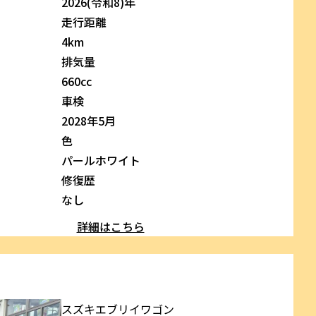
2026(令和8)年
走行距離
4km
排気量
660cc
車検
2028年5月
色
パールホワイト
修復歴
なし
詳細はこちら
スズキ
エブリイワゴン