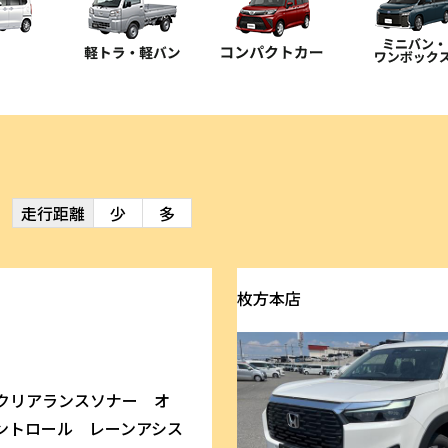
走行距離
少
多
枚方本店
クリアランスソナー オ
ントロール レーンアシス