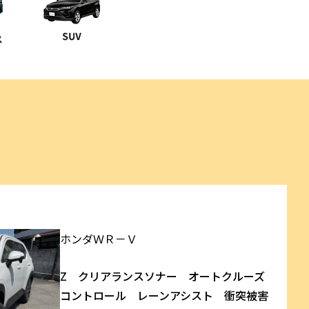
ホンダ
ＷＲ－Ｖ
Z クリアランスソナー オートクルーズ
コントロール レーンアシスト 衝突被害