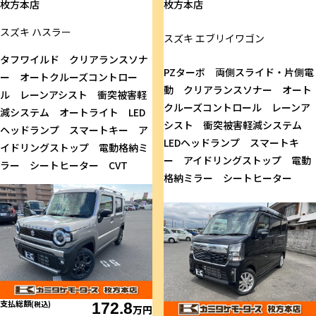
枚方本店
枚方本店
スズキ
ハスラー
スズキ
エブリイワゴン
タフワイルド クリアランスソナ
PZターボ 両側スライド・片側電
ー オートクルーズコントロー
動 クリアランスソナー オート
ル レーンアシスト 衝突被害軽
クルーズコントロール レーンア
減システム オートライト LED
シスト 衝突被害軽減システム
ヘッドランプ スマートキー ア
LEDヘッドランプ スマートキ
イドリングストップ 電動格納ミ
ー アイドリングストップ 電動
ラー シートヒーター CVT
格納ミラー シートヒーター
支払総額
(税込)
172.8
万円