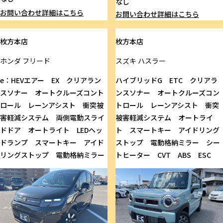
なし
お問い合わせ
詳細はこちら
お問い合わせ
詳細はこちら
枚方本店
枚方本店
ホンダ
フリード
スズキ
ハスラー
e：HEVエアー EX クリアラン
ハイブリッドG ETC クリアラ
スソナー オートクルーズコント
ンスソナー オートクルーズコン
ロール レーンアシスト 衝突被
トロール レーンアシスト 衝突
害軽減システム 両側電動スライ
被害軽減システム オートライ
ドドア オートライト LEDヘッ
ト スマートキー アイドリング
ドランプ スマートキー アイド
ストップ 電動格納ミラー シー
リングストップ 電動格納ミラー
トヒーター CVT ABS ESC