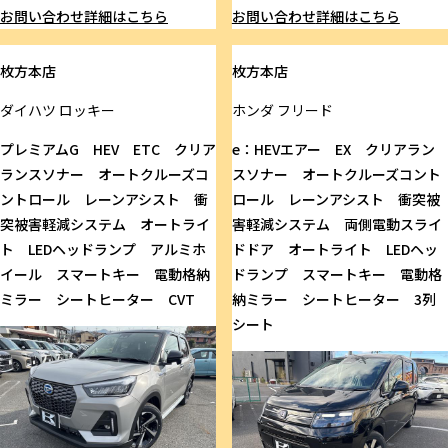
お問い合わせ
詳細はこちら
お問い合わせ
詳細はこちら
枚方本店
枚方本店
ダイハツ
ロッキー
ホンダ
フリード
プレミアムG HEV ETC クリア
e：HEVエアー EX クリアラン
ランスソナー オートクルーズコ
スソナー オートクルーズコント
ントロール レーンアシスト 衝
ロール レーンアシスト 衝突被
突被害軽減システム オートライ
害軽減システム 両側電動スライ
ト LEDヘッドランプ アルミホ
ドドア オートライト LEDヘッ
イール スマートキー 電動格納
ドランプ スマートキー 電動格
ミラー シートヒーター CVT
納ミラー シートヒーター 3列
シート