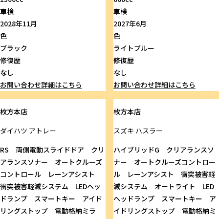
車検
車検
2028年11月
2027年6月
色
色
ブラック
ライトブルー
修復歴
修復歴
なし
なし
お問い合わせ
詳細はこちら
お問い合わせ
詳細はこちら
枚方本店
枚方本店
ダイハツ
アトレー
スズキ
ハスラー
RS 両側電動スライドドア クリ
ハイブリッドG クリアランスソ
アランスソナー オートクルーズ
ナー オートクルーズコントロー
コントロール レーンアシスト
ル レーンアシスト 衝突被害軽
衝突被害軽減システム LEDヘッ
減システム オートライト LED
ドランプ スマートキー アイド
ヘッドランプ スマートキー ア
リングストップ 電動格納ミラ
イドリングストップ 電動格納ミ