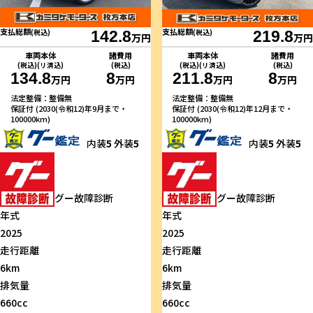
支払総額
支払総額
(税込)
142.8
(税込)
219.8
万円
万円
車両本体
諸費用
車両本体
諸費用
(税込)(リ済込)
(税込)
(税込)(リ済込)
(税込)
134.8
8
211.8
8
万円
万円
万円
万円
法定整備：整備無
法定整備：整備無
保証付 (2030(令和12)年9月まで・
保証付 (2030(令和12)年12月まで・
100000km)
100000km)
内装
5
外装
5
内装
5
外装
5
グー故障診断
グー故障診断
年式
年式
2025
2025
走行距離
走行距離
6km
6km
排気量
排気量
660cc
660cc