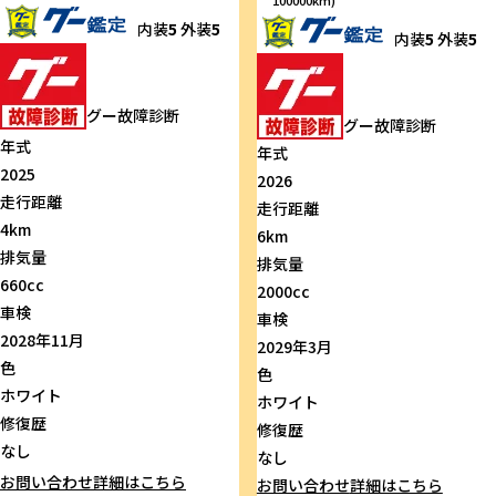
内装
5
外装
5
内装
5
外装
5
グー故障診断
グー故障診断
年式
年式
2025
2026
走行距離
走行距離
4km
6km
排気量
排気量
660cc
2000cc
車検
車検
2028年11月
2029年3月
色
色
ホワイト
ホワイト
修復歴
修復歴
なし
なし
お問い合わせ
詳細はこちら
お問い合わせ
詳細はこちら