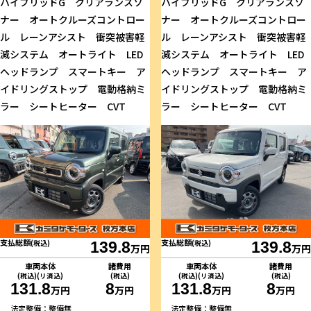
ハイブリッドG クリアランスソ
ハイブリッドG クリアランスソ
ナー オートクルーズコントロー
ナー オートクルーズコントロー
ル レーンアシスト 衝突被害軽
ル レーンアシスト 衝突被害軽
減システム オートライト LED
減システム オートライト LED
ヘッドランプ スマートキー ア
ヘッドランプ スマートキー ア
イドリングストップ 電動格納ミ
イドリングストップ 電動格納ミ
ラー シートヒーター CVT
ラー シートヒーター CVT
支払総額
支払総額
(税込)
139.8
(税込)
139.8
万円
万円
車両本体
諸費用
車両本体
諸費用
(税込)(リ済込)
(税込)
(税込)(リ済込)
(税込)
131.8
8
131.8
8
万円
万円
万円
万円
法定整備：整備無
法定整備：整備無