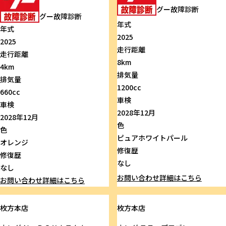
グー故障診断
グー故障診断
年式
年式
2025
2025
走行距離
走行距離
8km
4km
排気量
排気量
1200cc
660cc
車検
車検
2028年12月
2028年12月
色
色
ピュアホワイトパール
オレンジ
修復歴
修復歴
なし
なし
お問い合わせ
詳細はこちら
お問い合わせ
詳細はこちら
枚方本店
枚方本店