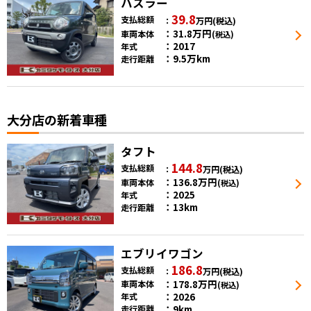
ハスラー
39.8
支払総額
万円
(税込)
31.8
万円
車両本体
(税込)
2017
年式
9.5万km
走行距離
大分店の新着車種
タフト
144.8
支払総額
万円
(税込)
136.8
万円
車両本体
(税込)
2025
年式
13km
走行距離
エブリイワゴン
186.8
支払総額
万円
(税込)
178.8
万円
車両本体
(税込)
2026
年式
9km
走行距離