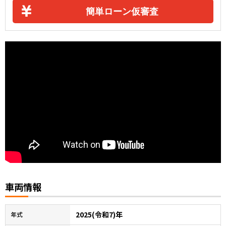
簡単ローン仮審査
車両情報
2025(令和7)年
年式