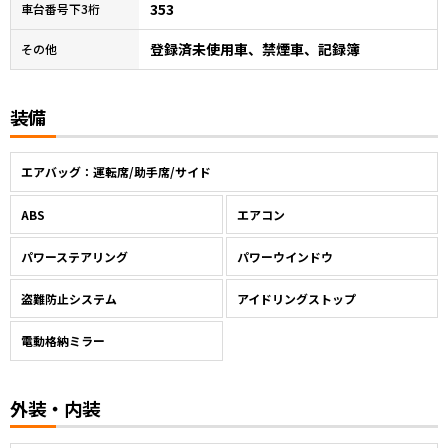
353
車台番号下3桁
登録済未使用車、禁煙車、記録簿
その他
装備
エアバッグ：運転席/助手席/サイド
ABS
エアコン
パワーステアリング
パワーウインドウ
盗難防止システム
アイドリングストップ
電動格納ミラー
外装・内装