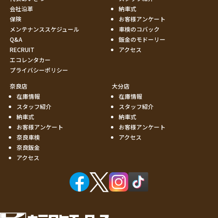
会社沿革
納車式
保険
お客様アンケート
メンテナンススケジュール
車検のコバック
Q&A
鈑金のモドーリー
RECRUIT
アクセス
エコレンタカー
プライバシーポリシー
奈良店
大分店
在庫情報
在庫情報
スタッフ紹介
スタッフ紹介
納車式
納車式
お客様アンケート
お客様アンケート
奈良車検
アクセス
奈良鈑金
アクセス