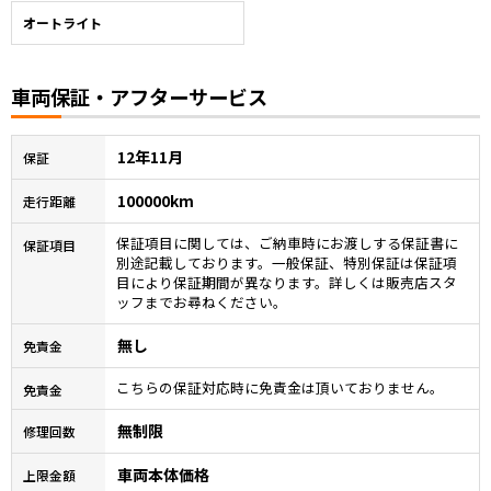
オートライト
車両保証・アフターサービス
12年11月
保証
100000km
走行距離
保証項目に関しては、ご納車時にお渡しする保証書に
保証項目
別途記載しております。一般保証、特別保証は保証項
目により保証期間が異なります。詳しくは販売店スタ
ッフまでお尋ねください。
無し
免責金
こちらの保証対応時に免責金は頂いておりません。
免責金
無制限
修理回数
車両本体価格
上限金額