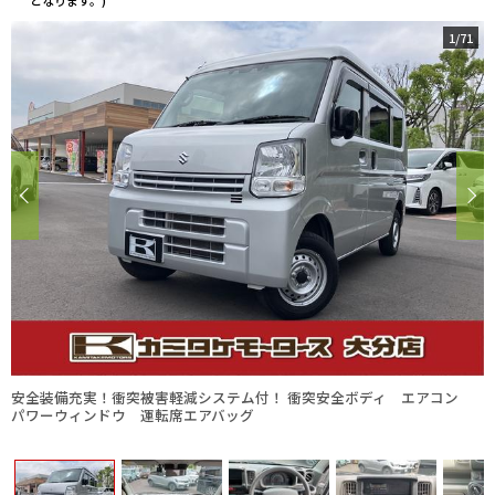
となります。)
1
/
71
安全装備充実！衝突被害軽減システム付！ 衝突安全ボディ エアコン
パワーウィンドウ 運転席エアバッグ