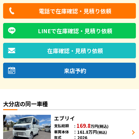
電話で在庫確認・見積り依頼
LINEで在庫確認・見積り依頼
在庫確認・見積り依頼
来店予約
大分店の同一車種
エブリイ
169.8
支払総額
万円
(税込)
161.8
万円
車両本体
(税込)
2026
年式