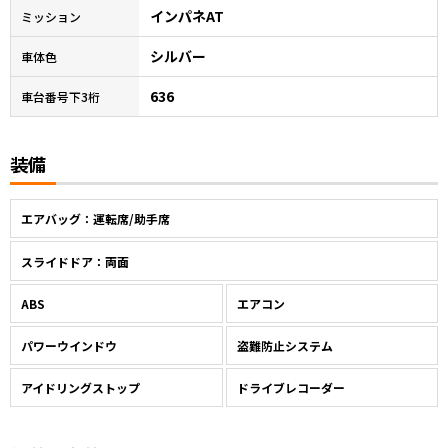
インパネAT
ミッション
シルバー
車体色
636
車台番号下3桁
装備
エアバッグ：運転席/助手席
スライドドア：両面
ABS
エアコン
パワーウインドウ
盗難防止システム
アイドリングストップ
ドライブレコーダー