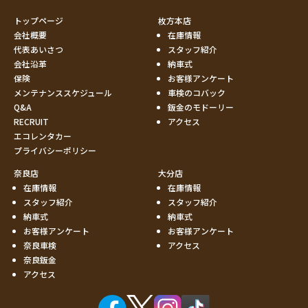
トップページ
枚方本店
会社概要
在庫情報
代表あいさつ
スタッフ紹介
会社沿革
納車式
保険
お客様アンケート
メンテナンススケジュール
車検のコバック
Q&A
鈑金のモドーリー
RECRUIT
アクセス
エコレンタカー
プライバシーポリシー
奈良店
大分店
在庫情報
在庫情報
スタッフ紹介
スタッフ紹介
納車式
納車式
お客様アンケート
お客様アンケート
奈良車検
アクセス
奈良鈑金
アクセス