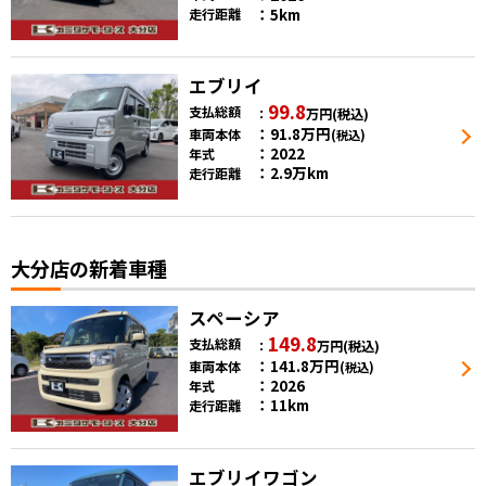
5km
走行距離
エブリイ
99.8
支払総額
万円
(税込)
91.8
万円
車両本体
(税込)
2022
年式
2.9万km
走行距離
大分店の新着車種
スペーシア
149.8
支払総額
万円
(税込)
141.8
万円
車両本体
(税込)
2026
年式
11km
走行距離
エブリイワゴン