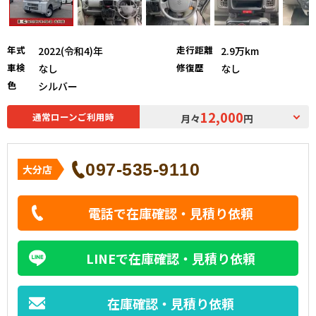
年式
走行距離
2022(令和4)年
2.9万km
車検
修復歴
なし
なし
色
シルバー
12,000
通常ローンご利用時
月々
円
097-535-9110
大分店
電話で在庫確認・見積り依頼
LINEで在庫確認・見積り依頼
在庫確認・見積り依頼