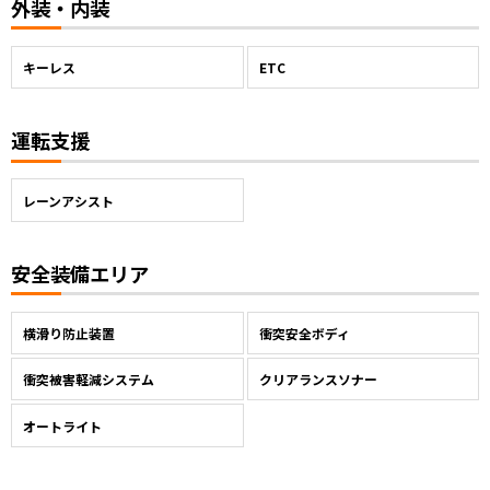
外装・内装
キーレス
ETC
運転支援
レーンアシスト
安全装備エリア
横滑り防止装置
衝突安全ボディ
衝突被害軽減システム
クリアランスソナー
オートライト