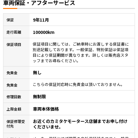
車両保証・アフターサービス
9年11月
保証
100000km
走行距離
保証項目に関しては、ご納車時にお渡しする保証書に
保証項目
別途記載しております。一般保証、特別保証は保証項
目により保証期間が異なります。詳しくは販売店スタ
ッフまでお尋ねください。
無し
免責金
こちらの保証対応時に免責金は頂いておりません。
免責金
無制限
修理回数
車両本体価格
上限金額
お近くのカミタケモータース店舗までお申し付け
保証修理受
付先
くださいませ。