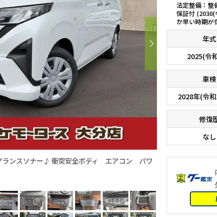
法定整備：整
保証付 (2030
か早い時期が
年式
2025(令
車検
2028年(令和
修復
なし
アランスソナー♪ 衝突安全ボディ エアコン パワ