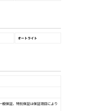
ー
オートライト
一般保証、特別保証は保証項目により