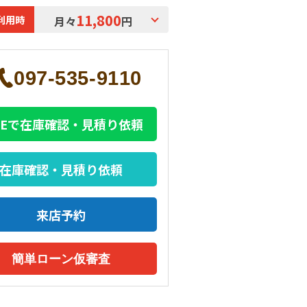
11,800
利用時
月々
円
097-535-9110
INEで在庫確認・見積り依頼
在庫確認・見積り依頼
来店予約
簡単ローン仮審査