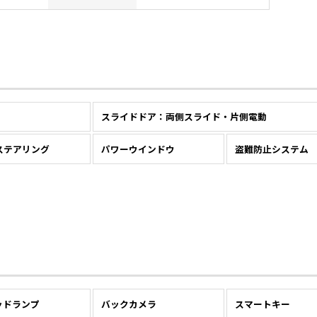
スライドドア：両側スライド・片側電動
ステアリング
パワーウインドウ
盗難防止システム
ッドランプ
バックカメラ
スマートキー