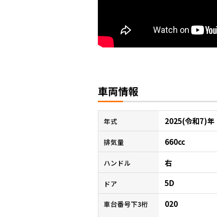
車両情報
2025(令和7)年
年式
660cc
排気量
右
ハンドル
5D
ドア
020
車台番号下3桁