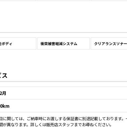
全ボディ
衝突被害軽減システム
クリアランスソナ
ビス
12月
00km
目に関しては、ご納車時にお渡しする保証書に別途記載しております。
間が異なります。詳しくは販売店スタッフまでお尋ねください。