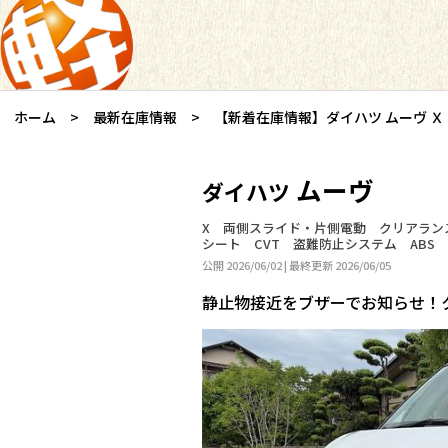
ホーム
最新在庫情報
【新着在庫情報】ダイハツ ムーヴ Ｘ
ムーヴ
ダイハツ
X 両側スライド・片側電動 クリアラン
シート CVT 盗難防止システム ABS 
公開 2026/06/02 | 最終更新 2026/06/05
静止物接近をブザーでお知らせ！