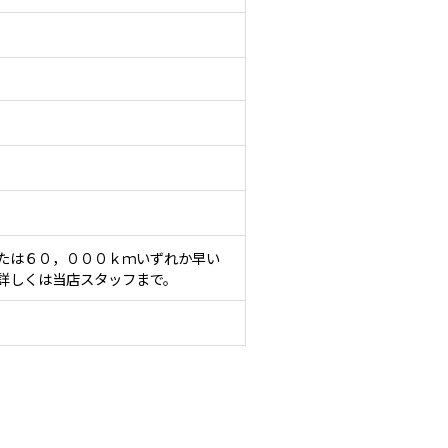
たは６０，０００ｋｍいずれか早い
詳しくは当店スタッフまで。