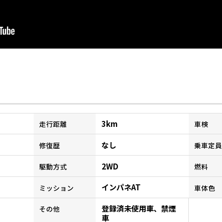
3km
走行距離
車検
なし
修復歴
乗車定員
2WD
駆動方式
燃料
インパネAT
ミッション
車体色
登録済未使用車、禁煙
その他
車