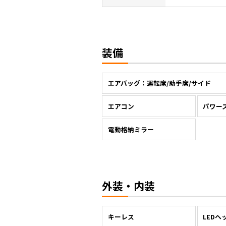
装備
エアバッグ：運転席/助手席/サイド
エアコン
パワー
電動格納ミラー
外装・内装
キーレス
LEDヘ