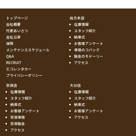
トップページ
枚方本店
会社概要
在庫情報
代表あいさつ
スタッフ紹介
会社沿革
納車式
保険
お客様アンケート
メンテナンススケジュール
車検のコバック
Q&A
鈑金のモドーリー
RECRUIT
アクセス
エコレンタカー
プライバシーポリシー
奈良店
大分店
在庫情報
在庫情報
スタッフ紹介
スタッフ紹介
納車式
納車式
お客様アンケート
お客様アンケート
奈良車検
アクセス
奈良鈑金
アクセス