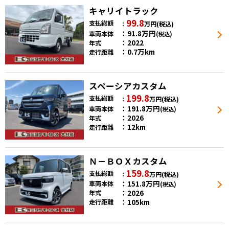
キャリイトラック
99.8
支払総額
万円
(税込)
91.8
万円
車両本体
(税込)
2022
年式
0.7万km
走行距離
スペーシアカスタム
199.8
支払総額
万円
(税込)
191.8
万円
車両本体
(税込)
2026
年式
12km
走行距離
Ｎ－ＢＯＸカスタム
159.8
支払総額
万円
(税込)
151.8
万円
車両本体
(税込)
2026
年式
105km
走行距離