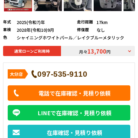
年式
走行距離
2025(令和7)年
17km
車検
修復歴
2028年(令和10)9月
なし
色
シャイニングホワイトパール／レイクブルーメタリック
13,700
通常ローンご利用時
月々
円
097-535-9110
大分店
電話で在庫確認・見積り依頼
LINEで在庫確認・見積り依頼
在庫確認・見積り依頼