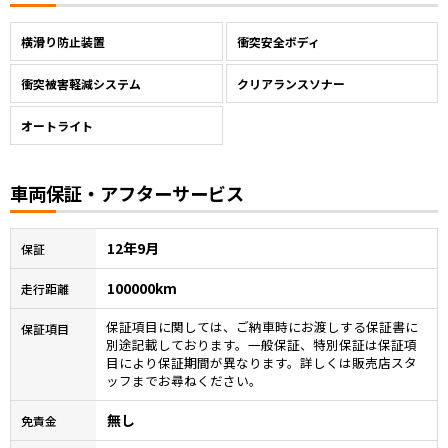
横滑り防止装置
衝突安全ボディ
衝突被害軽減システム
クリアランスソナー
オートライト
車両保証・アフターサービス
12年9月
保証
100000km
走行距離
保証項目に関しては、ご納車時にお渡しする保証書に
保証項目
別途記載しております。一般保証、特別保証は保証項
目により保証期間が異なります。詳しくは販売店スタ
ッフまでお尋ねください。
無し
免責金