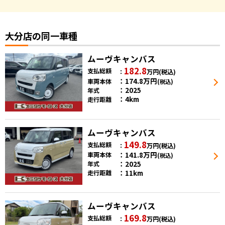
大分店の同一車種
ムーヴキャンバス
182.8
支払総額
万円
(税込)
174.8
万円
車両本体
(税込)
2025
年式
4km
走行距離
ムーヴキャンバス
149.8
支払総額
万円
(税込)
141.8
万円
車両本体
(税込)
2025
年式
11km
走行距離
ムーヴキャンバス
169.8
支払総額
万円
(税込)