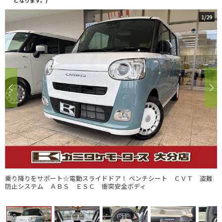
となります。)
1
/
29
乗り降りをサポート☆電動スライドドア！ ベンチシート ＣＶＴ 盗難
防止システム ＡＢＳ ＥＳＣ 衝突安全ボディ