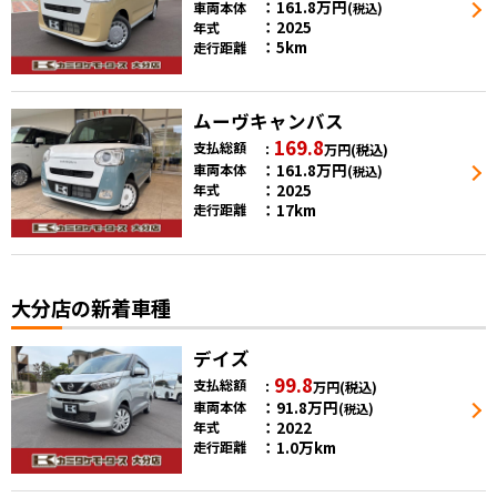
161.8
万円
車両本体
(税込)
2025
年式
5km
走行距離
ムーヴキャンバス
169.8
支払総額
万円
(税込)
161.8
万円
車両本体
(税込)
2025
年式
17km
走行距離
大分店の新着車種
デイズ
99.8
支払総額
万円
(税込)
91.8
万円
車両本体
(税込)
2022
年式
1.0万km
走行距離